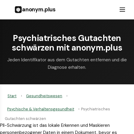
anonym.plus
Psychiatrisches Gutachten
schwärzen mit anonym.plus
Jeden Identifikator aus dem Gutachten entfernen und die
Diagnose erhalten.
Start
›
Gesundheitswesen
›
Psychische & Verhaltensgesundheit
›
Psychiatrisches
Gutachten schwärzen
PII-Schwärzung ist das lokale Erkennen und Maskieren
personenbezogener Daten in einem Dokument, bevor es