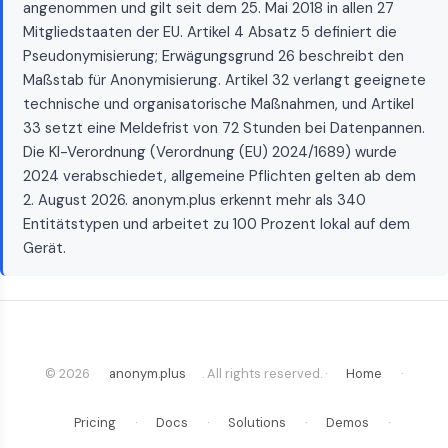
angenommen und gilt seit dem 25. Mai 2018 in allen 27
Mitgliedstaaten der EU. Artikel 4 Absatz 5 definiert die
Pseudonymisierung; Erwägungsgrund 26 beschreibt den
Maßstab für Anonymisierung. Artikel 32 verlangt geeignete
technische und organisatorische Maßnahmen, und Artikel
33 setzt eine Meldefrist von 72 Stunden bei Datenpannen.
Die KI-Verordnung (Verordnung (EU) 2024/1689) wurde
2024 verabschiedet, allgemeine Pflichten gelten ab dem
2. August 2026. anonym.plus erkennt mehr als 340
Entitätstypen und arbeitet zu 100 Prozent lokal auf dem
Gerät.
© 2026
anonym.plus
. All rights reserved. ·
Home
·
Pricing
·
Docs
·
Solutions
·
Demos
·