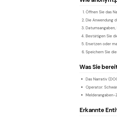
Öffnen Sie das Na
Die Anwendung du
Datumsangaben, K
Bestätigen Sie di
Ersetzen oder ma
Speichern Sie die 
Was Sie berei
Das Narrativ (DO
Operator: Schwärz
Melderangaben-Zu
Erkannte Ent