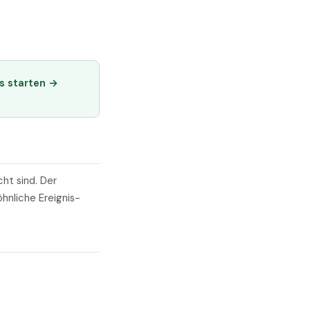
s starten →
cht sind. Der
öhnliche Ereignis-