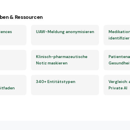
ben & Ressourcen
iences
UAW-Meldung anonymisieren
Medikation
identifizie
Klinisch-pharmazeutische
Patientena
Notiz maskieren
Gesundhei
340+ Entitätstypen
Vergleich:
itfaden
Private AI