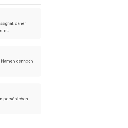
signal, daher
ernt.
ese Namen dennoch
en persönlichen