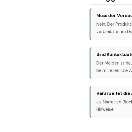
Muss der Verdac
Nein. Der Produkt
verbleibt er im D
Sind Kontaktdat
Der Melder ist hä
beim Teilen. Die
Verarbeitet die
Ja. Narrative Blö
Hinweise.