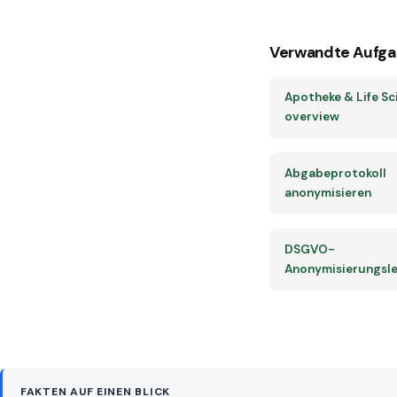
Verwandte Aufga
Apotheke & Life Sc
overview
Abgabeprotokoll
anonymisieren
DSGVO-
Anonymisierungsle
FAKTEN AUF EINEN BLICK