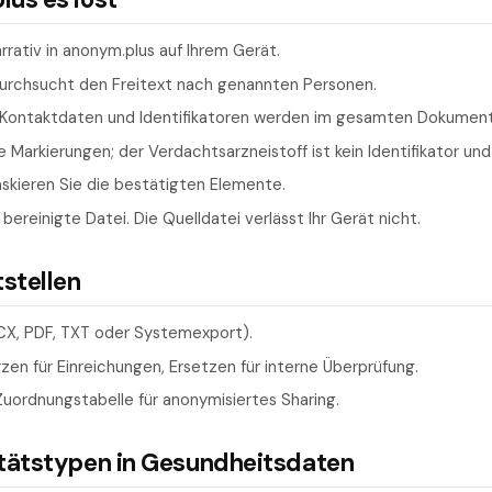
rrativ in anonym.plus auf Ihrem Gerät.
rchsucht den Freitext nach genannten Personen.
ontaktdaten und Identifikatoren werden im gesamten Dokument 
e Markierungen; der Verdachtsarzneistoff ist kein Identifikator und
skieren Sie die bestätigten Elemente.
bereinigte Datei. Die Quelldatei verlässt Ihr Gerät nicht.
tstellen
CX, PDF, TXT oder Systemexport).
en für Einreichungen, Ersetzen für interne Überprüfung.
ordnungstabelle für anonymisiertes Sharing.
itätstypen in Gesundheitsdaten