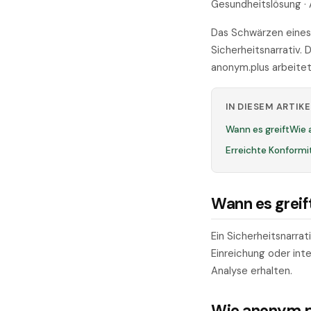
Gesundheitslösung · 
Das Schwärzen eines 
Sicherheitsnarrativ.
anonym.plus arbeitet
IN DIESEM ARTIKE
Wann es greift
Wie 
Erreichte Konformi
Wann es greif
Ein Sicherheitsnarra
Einreichung oder inte
Analyse erhalten.
Wie anonym.pl