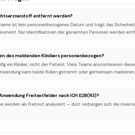
htsarzneistoff entfernt werden?
name ist kein personenbezogenes Datum und trägt das Sicherheits
okument. Nur Identifikatoren der genannten Personen werden entf
en des meldenden Klinikers personenbezogen?
ufig ein Kliniker, nicht der Patient. Viele Teams anonymisieren di
 Anwendung kann beide Rollen getrennt oder gemeinsam markieren.
 Anwendung Freitextfelder nach ICH E2B(R3)?
cke werden als Freitext analysiert — dort verbergen sich die meist