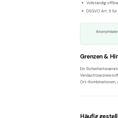
Vollständig offli
DSGVO Art. 9 fü
Anonymisier
Grenzen & Hi
Ein Sicherheitsnarrat
Verdachtsarzneistoff 
Ort-Kombinationen, d
Häufig gestel