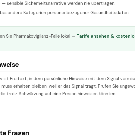
ne — sensible Sicherheitsnarrative werden nie übertragen.
r besondere Kategorien personenbezogener Gesundheitsdaten.
en Sie Pharmakovigilanz-Fälle lokal —
Tarife ansehen & kostenlo
nweise
iv ist Freitext, in dem persönliche Hinweise mit dem Signal vermis
muss erhalten bleiben, weil er das Signal trägt. Prüfen Sie ungew
ie trotz Schwärzung auf eine Person hinweisen könnten.
lte Fragen