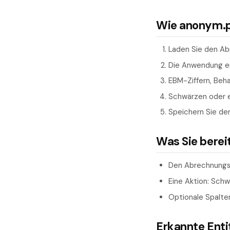
Wie anonym.pl
Laden Sie den Ab
Die Anwendung er
EBM-Ziffern, Beh
Schwärzen oder er
Speichern Sie de
Was Sie berei
Den Abrechnungs
Eine Aktion: Sch
Optionale Spalte
Erkannte Ent