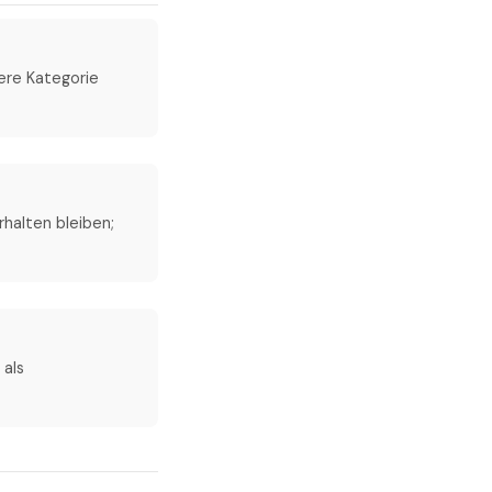
ere Kategorie
halten bleiben;
 als