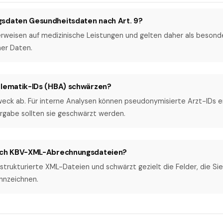
sdaten Gesundheitsdaten nach Art. 9?
erweisen auf medizinische Leistungen und gelten daher als besond
er Daten.
elematik-IDs (HBA) schwärzen?
ck ab. Für interne Analysen können pseudonymisierte Arzt-IDs er
rgabe sollten sie geschwärzt werden.
 ich KBV-XML-Abrechnungsdateien?
strukturierte XML-Dateien und schwärzt gezielt die Felder, die Sie
ennzeichnen.