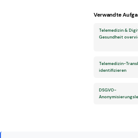
Verwandte Aufga
Telemedizin & Digi
Gesundheit overv
Telemedizin-Trans
identifizieren
DSGVO-
Anonymisierungsle