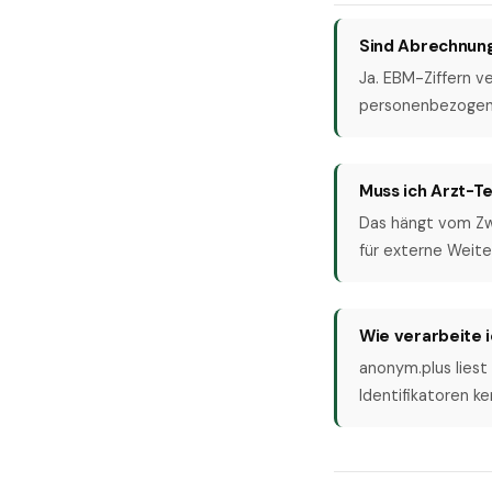
Sind Abrechnung
Ja. EBM-Ziffern v
personenbezogen
Muss ich Arzt-T
Das hängt vom Zwe
für externe Weite
Wie verarbeite
anonym.plus liest 
Identifikatoren k