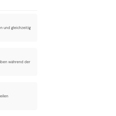
 und gleichzeitig
eiben während der
eilen