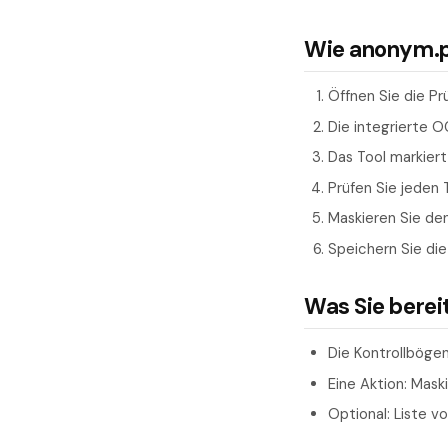
Wie anonym.pl
Öffnen Sie die Pr
Die integrierte 
Das Tool markier
Prüfen Sie jeden 
Maskieren Sie den
Speichern Sie die
Was Sie berei
Die Kontrollbögen
Eine Aktion: Mas
Optional: Liste v