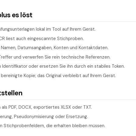
us es löst
üfungsunterlagen lokal im Tool auf Ihrem Gerät.
OCR liest auch eingescannte Stichproben.
t Namen, Datumsangaben, Konten und Kontaktdaten.
Treffer und verwerfen Sie rein technische Referenzen.
 Identifikator oder ersetzen Sie ihn durch ein stabiles Token.
 bereinigte Kopie; das Original verbleibt auf Ihrem Gerät.
tstellen
 als PDF, DOCX, exportiertes XLSX oder TXT.
kierung, Pseudonymisierung oder Ersetzung.
on Stichprobenfeldern, die erhalten bleiben müssen.