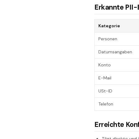
Erkannte PII-
Kategorie
Personen
Datumsangaben
Konto
E-Mail
USt-ID
Telefon
Erreichte Kon