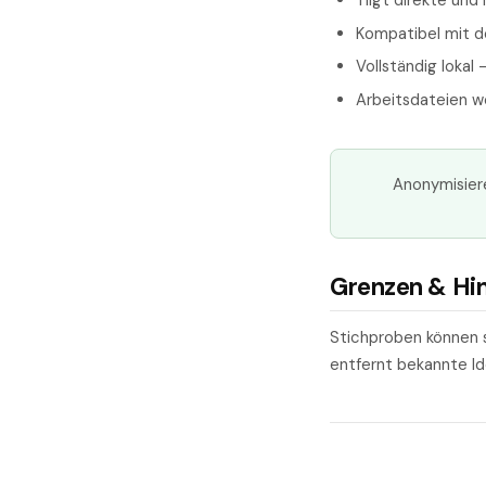
Tilgt direkte und
Kompatibel mit 
Vollständig lokal
Arbeitsdateien 
Anonymisiere
Grenzen & Hi
Stichproben können s
entfernt bekannte Id