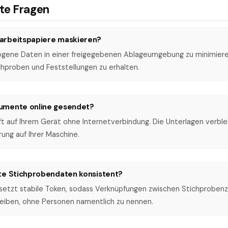
lte Fragen
arbeitspapiere maskieren?
ene Daten in einer freigegebenen Ablageumgebung zu minimieren
hproben und Feststellungen zu erhalten.
umente online gesendet?
uft auf Ihrem Gerät ohne Internetverbindung. Die Unterlagen verbl
ng auf Ihrer Maschine.
te Stichprobendaten konsistent?
 setzt stabile Token, sodass Verknüpfungen zwischen Stichprobenz
leiben, ohne Personen namentlich zu nennen.