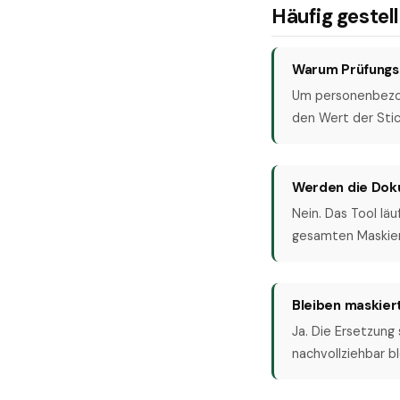
Häufig gestel
Warum Prüfungs
Um personenbezog
den Wert der Stic
Werden die Dok
Nein. Das Tool lä
gesamten Maskieru
Bleiben maskier
Ja. Die Ersetzung
nachvollziehbar b