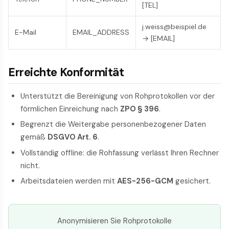
[TEL]
j.weiss@beispiel.de
E-Mail
EMAIL_ADDRESS
→ [EMAIL]
Erreichte Konformität
Unterstützt die Bereinigung von Rohprotokollen vor der
förmlichen Einreichung nach
ZPO § 396
.
Begrenzt die Weitergabe personenbezogener Daten
gemäß
DSGVO Art. 6
.
Vollständig offline: die Rohfassung verlässt Ihren Rechner
nicht.
Arbeitsdateien werden mit
AES-256-GCM
gesichert.
Anonymisieren Sie Rohprotokolle