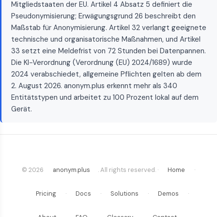
Mitgliedstaaten der EU. Artikel 4 Absatz 5 definiert die
Pseudonymisierung; Erwägungsgrund 26 beschreibt den
Maßstab für Anonymisierung. Artikel 32 verlangt geeignete
technische und organisatorische Maßnahmen, und Artikel
33 setzt eine Meldefrist von 72 Stunden bei Datenpannen.
Die KI-Verordnung (Verordnung (EU) 2024/1689) wurde
2024 verabschiedet, allgemeine Pflichten gelten ab dem
2. August 2026. anonym.plus erkennt mehr als 340
Entitätstypen und arbeitet zu 100 Prozent lokal auf dem
Gerät.
© 2026
anonym.plus
. All rights reserved. ·
Home
·
Pricing
·
Docs
·
Solutions
·
Demos
·