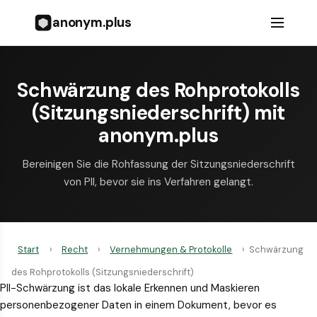
anonym.plus
Schwärzung des Rohprotokolls
(Sitzungsniederschrift) mit
anonym.plus
Bereinigen Sie die Rohfassung der Sitzungsniederschrift
von PII, bevor sie ins Verfahren gelangt.
Start
›
Recht
›
Vernehmungen & Protokolle
›
Schwärzung
des Rohprotokolls (Sitzungsniederschrift)
PII-Schwärzung ist das lokale Erkennen und Maskieren
personenbezogener Daten in einem Dokument, bevor es