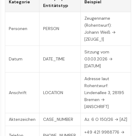
Kategorie
Beispiel
Entitätstyp
Zeugenname
(Rohentwurf):
Personen
PERSON
Johann Weiß →
[ZEUGE_1]
Sitzung vom
Datum
DATE_TIME
03.03.2026 →
[DATUM]
Adresse laut
Rohentwurf:
Anschrift
LOCATION
Lindenallee 3, 28195
Bremen →
[ANSCHRIFT]
Aktenzeichen
CASE_NUMBER
Az. 6 O 150/26 → [AZ]
+49 421 9988776 →
Telefon
PHONE_NUMBER