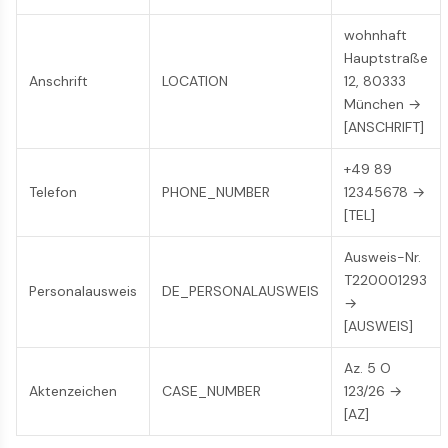
wohnhaft
Hauptstraße
Anschrift
LOCATION
12, 80333
München →
[ANSCHRIFT]
+49 89
Telefon
PHONE_NUMBER
12345678 →
[TEL]
Ausweis-Nr.
T220001293
Personalausweis
DE_PERSONALAUSWEIS
→
[AUSWEIS]
Az. 5 O
Aktenzeichen
CASE_NUMBER
123/26 →
[AZ]