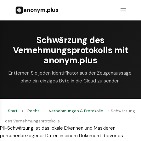
anonym.plus
Schwärzung des
Vernehmungsprotokolls mit
anonym.plus
Entfernen Sie jeden Identifikator aus der Zeugenaussage,
ohne ein einziges Byte in die Cloud zu senden.
Start
›
Recht
›
Vernehmungen & Protokolle
›
Schwärzung
des Vernehmungsprotokolls
PII-Schwärzung ist das lokale Erkennen und Maskieren
personenbezogener Daten in einem Dokument, bevor es