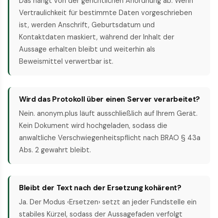
Das hängt von der gerichtlichen Anordnung ab. Wenn
Vertraulichkeit für bestimmte Daten vorgeschrieben
ist, werden Anschrift, Geburtsdatum und
Kontaktdaten maskiert, während der Inhalt der
Aussage erhalten bleibt und weiterhin als
Beweismittel verwertbar ist.
Wird das Protokoll über einen Server verarbeitet?
Nein. anonym.plus läuft ausschließlich auf Ihrem Gerät.
Kein Dokument wird hochgeladen, sodass die
anwaltliche Verschwiegenheitspflicht nach BRAO § 43a
Abs. 2 gewahrt bleibt.
Bleibt der Text nach der Ersetzung kohärent?
Ja. Der Modus ‹Ersetzen› setzt an jeder Fundstelle ein
stabiles Kürzel, sodass der Aussagefaden verfolgt