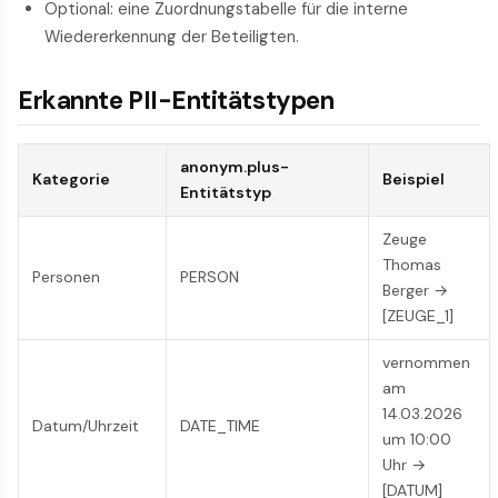
Optional: eine Zuordnungstabelle für die interne
Wiedererkennung der Beteiligten.
Erkannte PII-Entitätstypen
anonym.plus-
Kategorie
Beispiel
Entitätstyp
Zeuge
Thomas
Personen
PERSON
Berger →
[ZEUGE_1]
vernommen
am
14.03.2026
Datum/Uhrzeit
DATE_TIME
um 10:00
Uhr →
[DATUM]