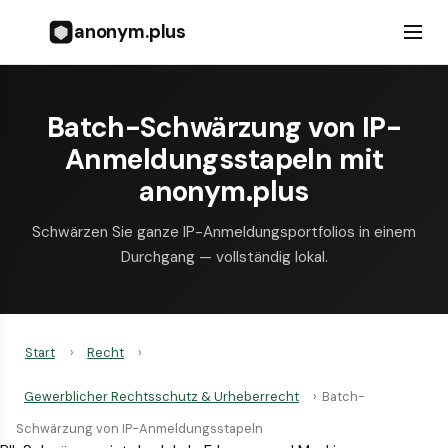
anonym.plus
Batch-Schwärzung von IP-
Anmeldungsstapeln mit
anonym.plus
Schwärzen Sie ganze IP-Anmeldungsportfolios in einem
Durchgang — vollständig lokal.
Start
›
Recht
›
Gewerblicher Rechtsschutz & Urheberrecht
›
Batch-
Schwärzung von IP-Anmeldungsstapeln