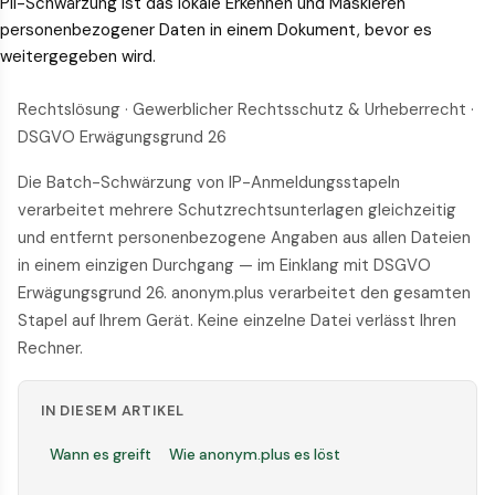
PII-Schwärzung ist das lokale Erkennen und Maskieren
personenbezogener Daten in einem Dokument, bevor es
weitergegeben wird.
Rechtslösung · Gewerblicher Rechtsschutz & Urheberrecht ·
DSGVO Erwägungsgrund 26
Die Batch-Schwärzung von IP-Anmeldungsstapeln
verarbeitet mehrere Schutzrechtsunterlagen gleichzeitig
und entfernt personenbezogene Angaben aus allen Dateien
in einem einzigen Durchgang — im Einklang mit DSGVO
Erwägungsgrund 26. anonym.plus verarbeitet den gesamten
Stapel auf Ihrem Gerät. Keine einzelne Datei verlässt Ihren
Rechner.
IN DIESEM ARTIKEL
Wann es greift
Wie anonym.plus es löst