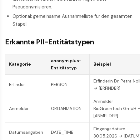
Pseudonymisieren.
Optional: gemeinsame Ausnahmeliste für den gesamten
Stapel.
Erkannte PII-Entitätstypen
anonym.plus-
Kategorie
Beispiel
Entitätstyp
Erfinderin Dr. Petra Nol
Erfinder
PERSON
→ [ERFINDER]
Anmelder
Anmelder
ORGANIZATION
BioGreenTech GmbH 
[ANMELDER]
Eingangsdatum
Datumsangaben
DATE_TIME
30.05.2026 → [DATUM