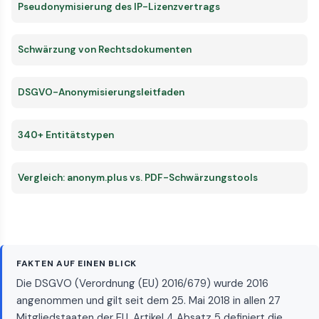
Pseudonymisierung des IP-Lizenzvertrags
Schwärzung von Rechtsdokumenten
DSGVO-Anonymisierungsleitfaden
340+ Entitätstypen
Vergleich: anonym.plus vs. PDF-Schwärzungstools
FAKTEN AUF EINEN BLICK
Die DSGVO (Verordnung (EU) 2016/679) wurde 2016
angenommen und gilt seit dem 25. Mai 2018 in allen 27
Mitgliedstaaten der EU. Artikel 4 Absatz 5 definiert die