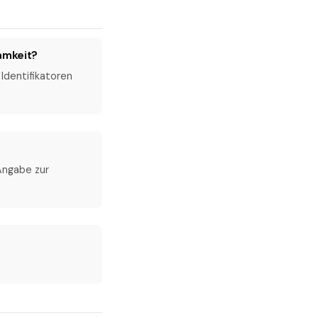
amkeit?
Identifikatoren
 Angabe zur