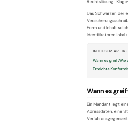
Rechtslösung · Klage
Das Schwärzen der e
Versicherungsschreib
Form und Inhalt sol
Identifikatoren lokal
IN DIESEM ARTIKE
Wann es greift
Wie 
Erreichte Konformi
Wann es greif
Ein Mandant legt ein
Adressdaten, eine St
Verfahrensgegenseit