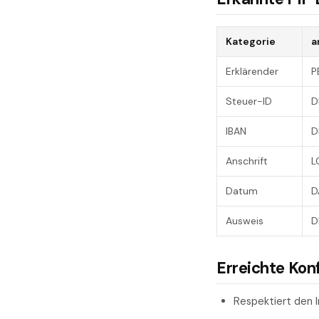
Kategorie
a
Erklärender
P
Steuer-ID
D
IBAN
D
Anschrift
L
Datum
D
Ausweis
D
Erreichte Kon
Respektiert den 