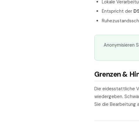
Lokale Verarbeit
Entspricht der
D
Ruhezustandssch
Anonymisieren Si
Grenzen & Hi
Die eidesstattliche
wiedergeben. Schwärz
Sie die Bearbeitung a