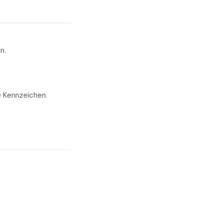
n.
e Kennzeichen.