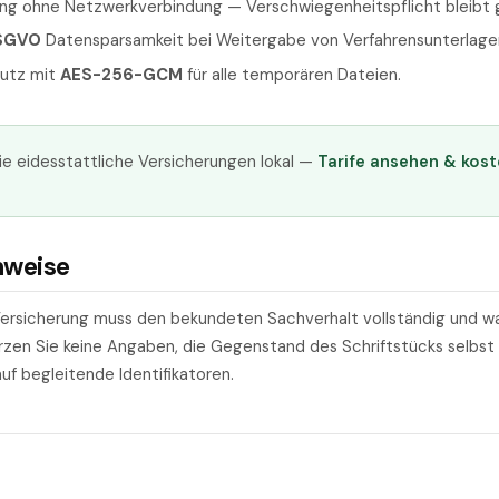
ung ohne Netzwerkverbindung — Verschwiegenheitspflicht bleibt 
SGVO
Datensparsamkeit bei Weitergabe von Verfahrensunterlage
utz mit
AES-256-GCM
für alle temporären Dateien.
e eidesstattliche Versicherungen lokal —
Tarife ansehen & kost
nweise
 Versicherung muss den bekundeten Sachverhalt vollständig und 
en Sie keine Angaben, die Gegenstand des Schriftstücks selbst 
uf begleitende Identifikatoren.