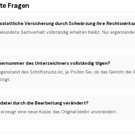
lte Fragen
desstattliche Versicherung durch Schwärzung ihre Rechtswirks
bekundete Sachverhalt vollständig erhalten bleibt. Nur ergänzende 
euernummer des Unterzeichners vollständig tilgen?
genstand des Schriftstücks ist, ja. Prüfen Sie, ob das Gericht die
ötigt.
ldatei durch die Bearbeitung verändert?
erzeugt eine neue Kopie; das Original bleibt unverändert.