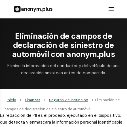
anonym.plus
Eliminación de campos de
declaración de siniestro de
automóvil con anonym.plus
Elimine la información del conductor y del vehículo de una
declaración amistosa antes de compartirla.
Inicio
›
Finanzas
›
Seguros y suscripción
›
Eliminación de
campos de declaración de siniestro de automóvil
La redacción de PII es el proceso, ejecutado en el dispositivo,
que detecta y enmascara la información personal identificable