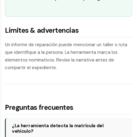
Límites & advertencias
Un informe de reparación puede mencionar un taller o ruta
que identifique a la persona. La herramienta marca los
elementos nominativos. Revise la narrativa antes de
compartir el expediente.
Preguntas frecuentes
¿La herramienta detecta la matrícula del
vehículo?