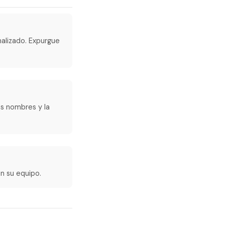
rmalizado. Expurgue
as nombres y la
n su equipo.