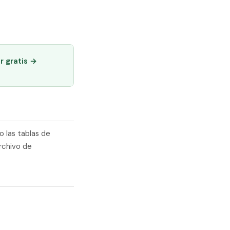
r gratis →
o las tablas de
rchivo de