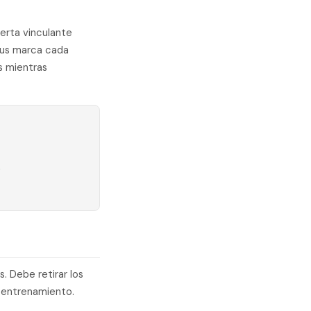
erta vinculante
plus marca cada
s mientras
s
s. Debe retirar los
 entrenamiento.