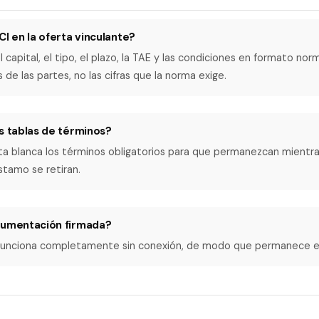
CI en la oferta vinculante?
l capital, el tipo, el plazo, la TAE y las condiciones en formato no
s de las partes, no las cifras que la norma exige.
s tablas de términos?
 lista blanca los términos obligatorios para que permanezcan mientr
stamo se retiran.
cumentación firmada?
n funciona completamente sin conexión, de modo que permanece e