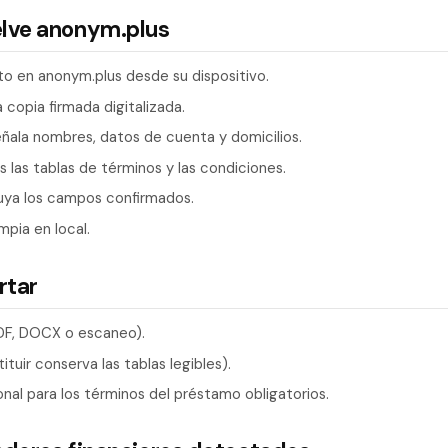
elve anonym.plus
o en anonym.plus desde su dispositivo.
a copia firmada digitalizada.
ñala nombres, datos de cuenta y domicilios.
 las tablas de términos y las condiciones.
uya los campos confirmados.
mpia en local.
rtar
DF, DOCX o escaneo).
tuir conserva las tablas legibles).
onal para los términos del préstamo obligatorios.