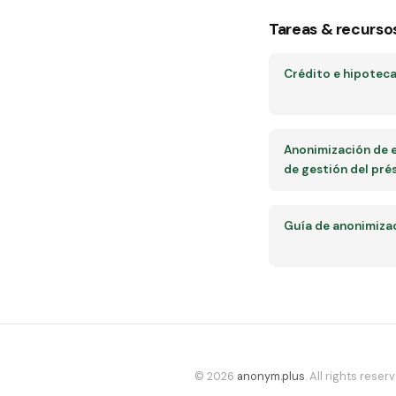
Tareas & recurso
Crédito e hipotec
Anonimización de 
de gestión del pr
Guía de anonimiza
© 2026
anonym.plus
. All rights reserv