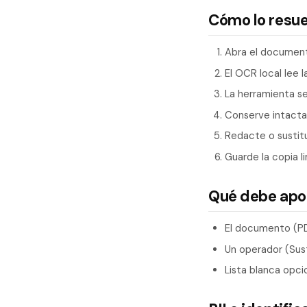
Cómo lo resu
Abra el document
El OCR local lee l
La herramienta se
Conserve intactas
Redacte o sustit
Guarde la copia li
Qué debe apo
El documento (P
Un operador (Susti
Lista blanca opci