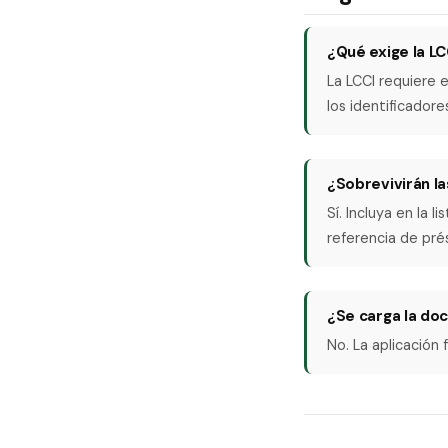
¿Qué exige la LC
La LCCI requiere e
los identificadore
¿Sobrevivirán la
Sí. Incluya en la
referencia de pré
¿Se carga la do
No. La aplicació