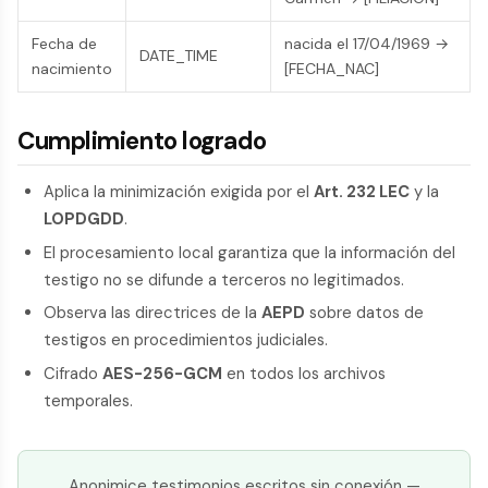
Fecha de
nacida el 17/04/1969 →
DATE_TIME
nacimiento
[FECHA_NAC]
Cumplimiento logrado
Aplica la minimización exigida por el
Art. 232 LEC
y la
LOPDGDD
.
El procesamiento local garantiza que la información del
testigo no se difunde a terceros no legitimados.
Observa las directrices de la
AEPD
sobre datos de
testigos en procedimientos judiciales.
Cifrado
AES-256-GCM
en todos los archivos
temporales.
Anonimice testimonios escritos sin conexión —