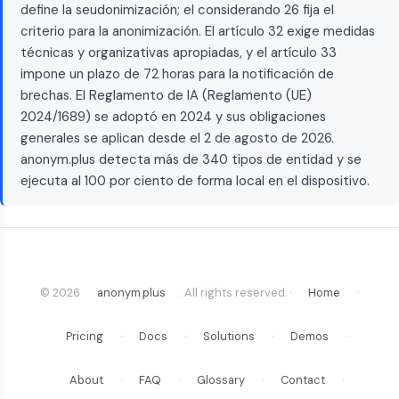
define la seudonimización; el considerando 26 fija el
criterio para la anonimización. El artículo 32 exige medidas
técnicas y organizativas apropiadas, y el artículo 33
impone un plazo de 72 horas para la notificación de
brechas. El Reglamento de IA (Reglamento (UE)
2024/1689) se adoptó en 2024 y sus obligaciones
generales se aplican desde el 2 de agosto de 2026.
anonym.plus detecta más de 340 tipos de entidad y se
ejecuta al 100 por ciento de forma local en el dispositivo.
© 2026
anonym.plus
. All rights reserved. ·
Home
·
Pricing
·
Docs
·
Solutions
·
Demos
·
About
·
FAQ
·
Glossary
·
Contact
·