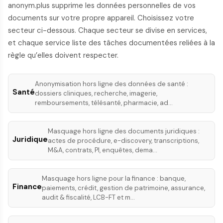
anonym.plus supprime les données personnelles de vos
documents sur votre propre appareil. Choisissez votre
secteur ci-dessous. Chaque secteur se divise en services,
et chaque service liste des tâches documentées reliées à la
règle qu’elles doivent respecter.
Anonymisation hors ligne des données de santé :
Santé
dossiers cliniques, recherche, imagerie,
remboursements, télésanté, pharmacie, ad…
Masquage hors ligne des documents juridiques :
Juridique
actes de procédure, e-discovery, transcriptions,
M&A, contrats, PI, enquêtes, dema…
Masquage hors ligne pour la finance : banque,
Finance
paiements, crédit, gestion de patrimoine, assurance,
audit & fiscalité, LCB-FT et m…