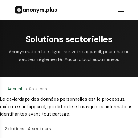
anonym.plus
Solutions sectorielles
Anonymisation hors ligne, sur votre appareil, pour chaque
secteur réglementé. Aucun cloud, aucun envoi.
Accueil
›
Solutions
Le caviardage des données personnelles est le processus,
exécuté sur l'appareil, qui détecte et masque les informations
identifiantes avant tout partage.
Solutions · 4 secteurs