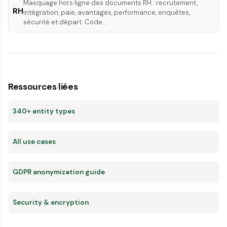
Masquage hors ligne des documents RH : recrutement,
RH
intégration, paie, avantages, performance, enquêtes,
sécurité et départ. Code…
Ressources liées
340+ entity types
All use cases
GDPR anonymization guide
Security & encryption