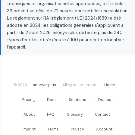
techniques et organisationnelles appropriées, et l'article
33 prévoit un délai de 72 heures pour notifier une violation.
Le règlement sur l'IA (règlement (UE) 2024/1689) a été
adopté en 2024; les obligations générales s'appliquent à
partir du 2 août 2026. anonym.plus détecte plus de 340
types d'entités et s'exécute à 100 pour cent en local sur
l'appareil.
© 2026
anonym.plus
. All rights reserved. ·
Home
·
Pricing
·
Docs
·
Solutions
·
Demos
·
About
·
FAQ
·
Glossary
·
Contact
·
Imprint
·
Terms
·
Privacy
·
Account