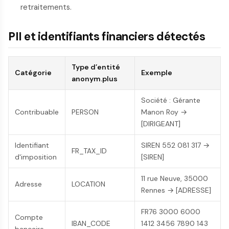
retraitements.
PII et identifiants financiers détectés
Type d’entité
Catégorie
Exemple
anonym.plus
Société : Gérante
Contribuable
PERSON
Manon Roy →
[DIRIGEANT]
Identifiant
SIREN 552 081 317 →
FR_TAX_ID
d'imposition
[SIREN]
11 rue Neuve, 35000
Adresse
LOCATION
Rennes → [ADRESSE]
FR76 3000 6000
Compte
IBAN_CODE
1412 3456 7890 143