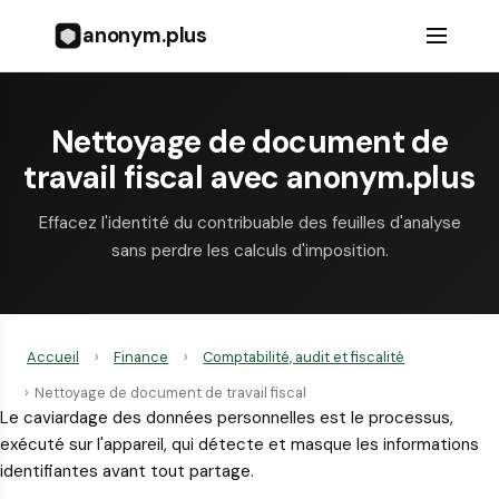
anonym.plus
Nettoyage de document de
travail fiscal avec anonym.plus
Effacez l'identité du contribuable des feuilles d'analyse
sans perdre les calculs d'imposition.
Accueil
›
Finance
›
Comptabilité, audit et fiscalité
›
Nettoyage de document de travail fiscal
Le caviardage des données personnelles est le processus,
exécuté sur l'appareil, qui détecte et masque les informations
identifiantes avant tout partage.