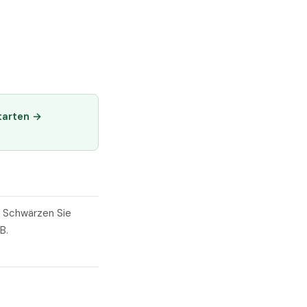
tarten →
. Schwärzen Sie
B.