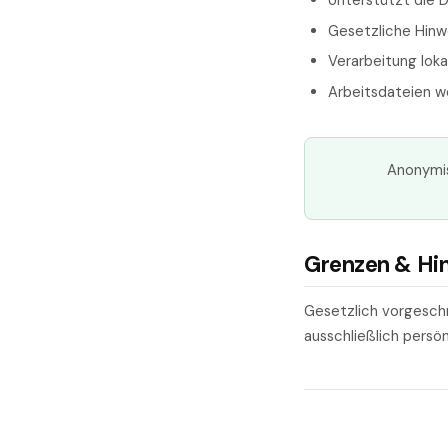
Unterstützt die 
Gesetzliche Hinw
Verarbeitung loka
Arbeitsdateien 
Anonymis
Grenzen & Hi
Gesetzlich vorgesch
ausschließlich persö