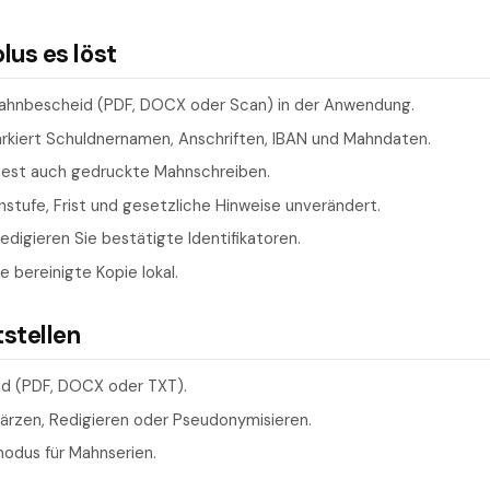
us es löst
ahnbescheid (PDF, DOCX oder Scan) in der Anwendung.
kiert Schuldnernamen, Anschriften, IBAN und Mahndaten.
iest auch gedruckte Mahnschreiben.
stufe, Frist und gesetzliche Hinweise unverändert.
digieren Sie bestätigte Identifikatoren.
e bereinigte Kopie lokal.
tstellen
d (PDF, DOCX oder TXT).
wärzen, Redigieren oder Pseudonymisieren.
modus für Mahnserien.