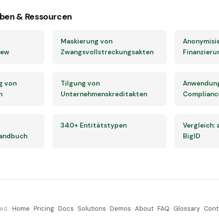
ben & Ressourcen
d
Maskierung von
Anonymisie
iew
Zwangsvollstreckungsakten
Finanzier
g von
Tilgung von
Anwendungs
n
Unternehmenskreditakten
Complianc
340+ Entitätstypen
Vergleich:
handbuch
BigID
ed. ·
Home
·
Pricing
·
Docs
·
Solutions
·
Demos
·
About
·
FAQ
·
Glossary
·
Cont