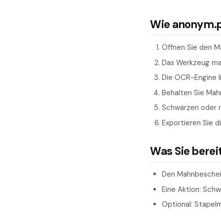
Wie anonym.pl
Öffnen Sie den M
Das Werkzeug mar
Die OCR-Engine l
Behalten Sie Mahn
Schwärzen oder re
Exportieren Sie di
Was Sie berei
Den Mahnbeschei
Eine Aktion: Sch
Optional: Stapel