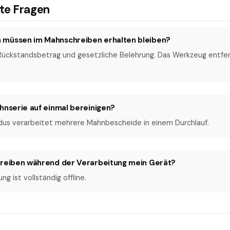
lte Fragen
 müssen im Mahnschreiben erhalten bleiben?
 Rückstandsbetrag und gesetzliche Belehrung. Das Werkzeug entfer
hnserie auf einmal bereinigen?
dus verarbeitet mehrere Mahnbescheide in einem Durchlauf.
hreiben während der Verarbeitung mein Gerät?
g ist vollständig offline.