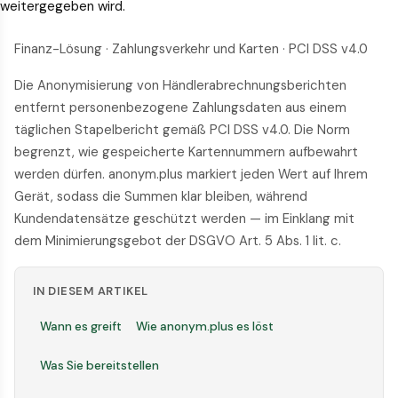
weitergegeben wird.
Finanz-Lösung · Zahlungsverkehr und Karten · PCI DSS v4.0
Die Anonymisierung von Händlerabrechnungsberichten
entfernt personenbezogene Zahlungsdaten aus einem
täglichen Stapelbericht gemäß PCI DSS v4.0. Die Norm
begrenzt, wie gespeicherte Kartennummern aufbewahrt
werden dürfen. anonym.plus markiert jeden Wert auf Ihrem
Gerät, sodass die Summen klar bleiben, während
Kundendatensätze geschützt werden — im Einklang mit
dem Minimierungsgebot der DSGVO Art. 5 Abs. 1 lit. c.
IN DIESEM ARTIKEL
Wann es greift
Wie anonym.plus es löst
Was Sie bereitstellen