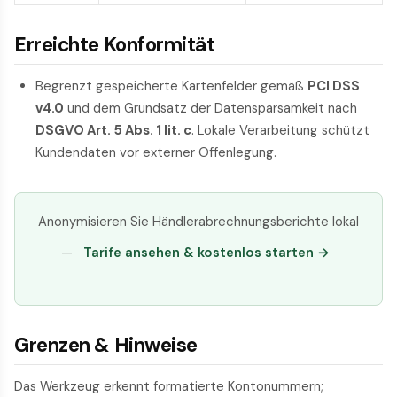
Erreichte Konformität
Begrenzt gespeicherte Kartenfelder gemäß
PCI DSS
v4.0
und dem Grundsatz der Datensparsamkeit nach
DSGVO Art. 5 Abs. 1 lit. c
. Lokale Verarbeitung schützt
Kundendaten vor externer Offenlegung.
Anonymisieren Sie Händlerabrechnungsberichte lokal
—
Tarife ansehen & kostenlos starten →
Grenzen & Hinweise
Das Werkzeug erkennt formatierte Kontonummern;