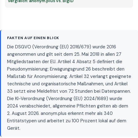
Vergleich: anonym.plus vs. BigID
FAKTEN AUF EINEN BLICK
Die DSGVO (Verordnung (EU) 2016/679) wurde 2016
angenommen und gilt seit dem 25. Mai 2018 in allen 27
Mitgliedstaaten der EU. Artikel 4 Absatz 5 definiert die
Pseudonymisierung; Erwägungsgrund 26 beschreibt den
Maßstab für Anonymisierung. Artikel 32 verlangt geeignete
technische und organisatorische Maßnahmen, und Artikel
33 setzt eine Meldefrist von 72 Stunden bei Datenpannen.
Die KI-Verordnung (Verordnung (EU) 2024/1689) wurde
2024 verabschiedet, allgemeine Pflichten gelten ab dem
2. August 2026. anonym.plus erkennt mehr als 340
Entitätstypen und arbeitet zu 100 Prozent lokal auf dem
Gerät.