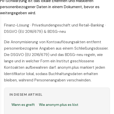
PII-Schwärzung ist das lokale Erkennen und Maskieren
personenbezogener Daten in einem Dokument, bevor es
weitergegeben wird.
Finanz-Lösung · Privatkundengeschäft und Retail-Banking ·
DSGVO (EU 2016/679) & BDSG-neu
Die Anonymisierung von Kontoauflösungsakten entfernt
personenbezogene Angaben aus einem Schließungsdossier.
Die DSGVO (EU 2016/679) und das BDSG-neu regeln, wie
lange und in welcher Form ein Institut geschlossene
Kontoakten aufbewahren darf. anonym.plus markiert jeden
Identifikator lokal, sodass Buchhaltungsdaten erhalten
bleiben, während Personenangaben verschwinden.
IN DIESEM ARTIKEL
Wann es greift
Wie anonym.plus es löst