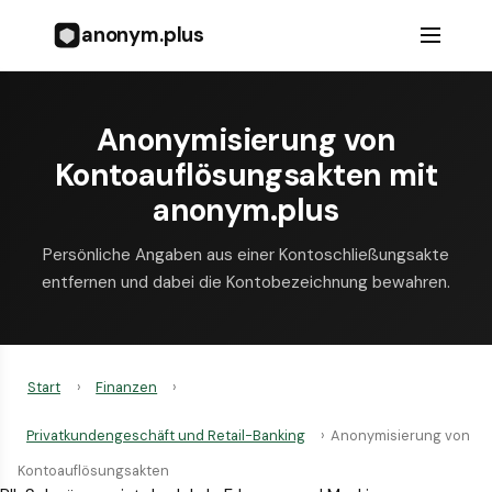
anonym.plus
Anonymisierung von
Kontoauflösungsakten mit
anonym.plus
Persönliche Angaben aus einer Kontoschließungsakte
entfernen und dabei die Kontobezeichnung bewahren.
Start
›
Finanzen
›
Privatkundengeschäft und Retail-Banking
›
Anonymisierung von
Kontoauflösungsakten