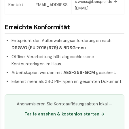
s.weiss@beispiel.de →
Kontakt
EMAIL_ADDRESS
[EMAIL]
Erreichte Konformität
Entspricht den Aufbewahrungsanforderungen nach
DSGVO (EU 2016/679) & BDSG-neu
.
Offline-Verarbeitung hält abgeschlossene
Kontounterlagen im Haus.
Arbeitskopien werden mit
AES-256-GCM
gesichert.
Erkennt mehr als 340 PII-Typen im gesamten Dokument.
Anonymisieren Sie Kontoauflösungsakten lokal —
Tarife ansehen & kostenlos starten →