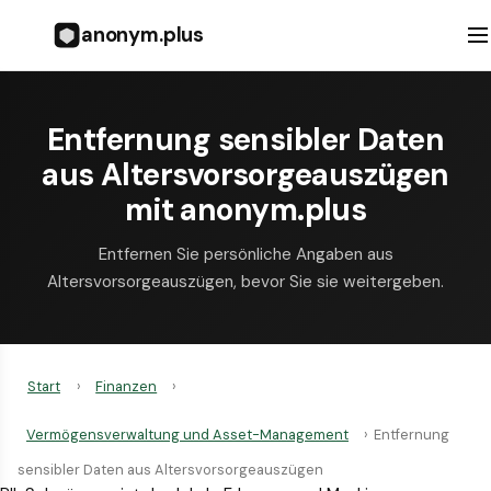
anonym.plus
Entfernung sensibler Daten
aus Altersvorsorgeauszügen
mit anonym.plus
Entfernen Sie persönliche Angaben aus
Altersvorsorgeauszügen, bevor Sie sie weitergeben.
Start
›
Finanzen
›
Vermögensverwaltung und Asset-Management
›
Entfernung
sensibler Daten aus Altersvorsorgeauszügen