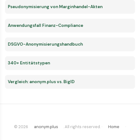
Pseudonymisierung von Marginhandel-Akten
Anwendungsfall Finanz-Compliance
DSGVO-Anonymisierungshandbuch
340+ Entitätstypen
Vergleich: anonym.plus vs. BigID
© 2026
anonym.plus
. All rights reserved. ·
Home
·