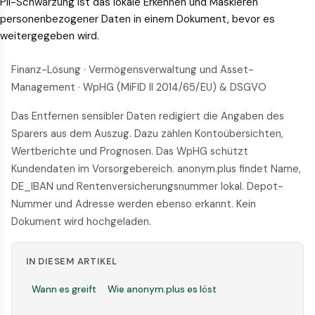
PII-Schwärzung ist das lokale Erkennen und Maskieren
personenbezogener Daten in einem Dokument, bevor es
weitergegeben wird.
Finanz-Lösung · Vermögensverwaltung und Asset-
Management · WpHG (MiFID II 2014/65/EU) & DSGVO
Das Entfernen sensibler Daten redigiert die Angaben des
Sparers aus dem Auszug. Dazu zählen Kontoübersichten,
Wertberichte und Prognosen. Das WpHG schützt
Kundendaten im Vorsorgebereich. anonym.plus findet Name,
DE_IBAN und Rentenversicherungsnummer lokal. Depot-
Nummer und Adresse werden ebenso erkannt. Kein
Dokument wird hochgeladen.
IN DIESEM ARTIKEL
Wann es greift
Wie anonym.plus es löst