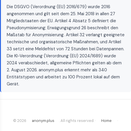
Die DSGVO (Verordnung (EU) 2016/679) wurde 2016
angenommen und gilt seit dem 25. Mai 2018 in allen 27
Mitgliedstaaten der EU. Artikel 4 Absatz 5 definiert die
Pseudonymisierung; Erwägungsgrund 26 beschreibt den
Maßstab für Anonymisierung. Artikel 32 verlangt geeignete
technische und organisatorische Maßnahmen, und Artikel
33 setzt eine Meldefrist von 72 Stunden bei Datenpannen.
Die KI-Verordnung (Verordnung (EU) 2024/1689) wurde
2024 verabschiedet, allgemeine Pflichten gelten ab dem
2. August 2026. anonym.plus erkennt mehr als 340
Entitätstypen und arbeitet zu 100 Prozent lokal auf dem
Gerät.
© 2026
anonym.plus
. All rights reserved. ·
Home
·