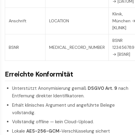
→ [DATUM]
Klinik,
Anschrift
LOCATION
München 
[KLINIK]
BSNR
BSNR
MEDICAL_RECORD_NUMBER
123456789
→ [BSNR]
Erreichte Konformität
Unterstützt Anonymisierung gemäß
DSGVO Art. 9
nach
Entfernung direkter Identifikatoren.
Erhält klinisches Argument und angeführte Belege
vollständig.
Vollständig offline — kein Cloud-Upload.
Lokale
AES-256-GCM
-Verschlüsselung sichert