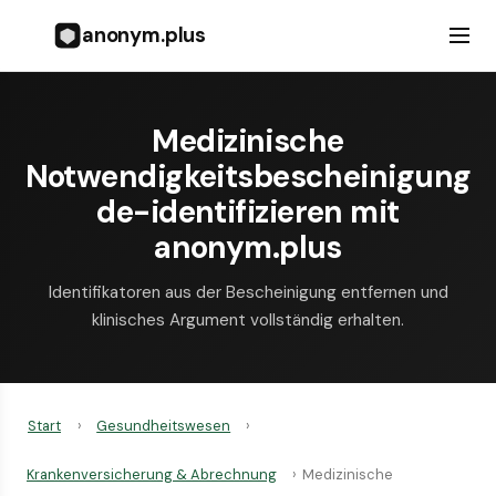
anonym.plus
Medizinische
Notwendigkeitsbescheinigung
de-identifizieren mit
anonym.plus
Identifikatoren aus der Bescheinigung entfernen und
klinisches Argument vollständig erhalten.
Start
›
Gesundheitswesen
›
Krankenversicherung & Abrechnung
›
Medizinische