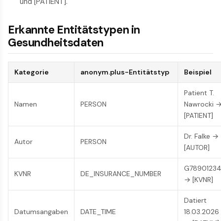
und [PATIENT].
Erkannte Entitätstypen in
Gesundheitsdaten
Kategorie
anonym.plus-Entitätstyp
Beispiel
Patient T.
Namen
PERSON
Nawrocki 
[PATIENT]
Dr. Falke →
Autor
PERSON
[AUTOR]
G7890123
KVNR
DE_INSURANCE_NUMBER
→ [KVNR]
Datiert
Datumsangaben
DATE_TIME
18.03.2026