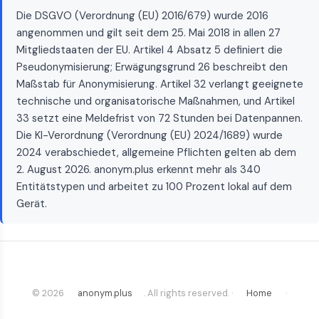
Die DSGVO (Verordnung (EU) 2016/679) wurde 2016
angenommen und gilt seit dem 25. Mai 2018 in allen 27
Mitgliedstaaten der EU. Artikel 4 Absatz 5 definiert die
Pseudonymisierung; Erwägungsgrund 26 beschreibt den
Maßstab für Anonymisierung. Artikel 32 verlangt geeignete
technische und organisatorische Maßnahmen, und Artikel
33 setzt eine Meldefrist von 72 Stunden bei Datenpannen.
Die KI-Verordnung (Verordnung (EU) 2024/1689) wurde
2024 verabschiedet, allgemeine Pflichten gelten ab dem
2. August 2026. anonym.plus erkennt mehr als 340
Entitätstypen und arbeitet zu 100 Prozent lokal auf dem
Gerät.
© 2026
anonym.plus
. All rights reserved. ·
Home
·