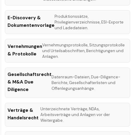
Produktionssätze,
E-Discovery &
Privilegienverzeichnisse, ESI-Exporte
Dokumentenvorlage
und Ladedateien.
Vernehmungsprotokolle, Sitzungsprotokolle
Vernehmungen
und Urteilsabschriften, Berichtigungen und
& Protokolle
Anlagen.
Gesellschaftsrecht
Datenraum-Dateien, Due-Diligence-
& M&A Due
Berichte, Gesellschafterlisten und
Offenlegungsanhänge.
Diligence
Unterzeichnete Verträge, NDAs,
Verträge &
Arbeitsverträge und Anlagen vor der
Handelsrecht
Weitergabe.