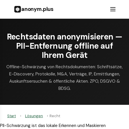
anonym.plus
Rechtsdaten anonymisieren —
PII-Entfernung offline auf
Ihrem Gerät
Offline-Schwärzung von Rechtsdokumenten: Schriftsätze,
E-Discovery, Protokolle, M&A, Verträge, IP, Ermittlungen,
Auskunftsersuchen & öffentliche Akten. ZPO, DSGVO &
BDSG.
Start
›
Lösungen
›
Recht
PII-Schwärzung ist das lokale Erkennen und Maskieren