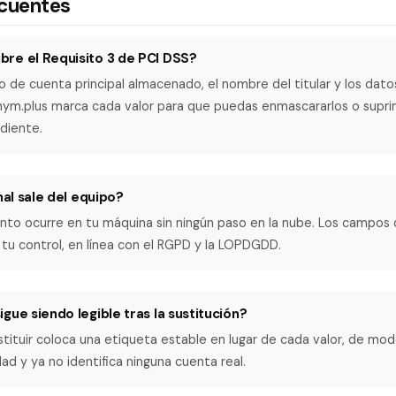
ecuentes
re el Requisito 3 de PCI DSS?
 de cuenta principal almacenado, el nombre del titular y los dato
ym.plus marca cada valor para que puedas enmascararlos o supri
diente.
nal sale del equipo?
nto ocurre en tu máquina sin ningún paso en la nube. Los campos d
u control, en línea con el RGPD y la LOPDGDD.
gue siendo legible tras la sustitución?
ustituir coloca una etiqueta estable en lugar de cada valor, de mo
ad y ya no identifica ninguna cuenta real.