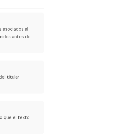
s asociados al
mirlos antes de
el titular
do que el texto