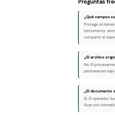
Preguntas fr
¿Qué campos cub
Protege el número
instrumento. anon
compartir el expe
¿El archivo origi
No. El procesamie
permanecen bajo t
¿El documento si
Sí. El operador S
fluye con normalid