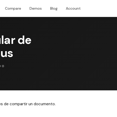
Compare
Demos
Blog
Account
Download
lar de
lus
o o
ntes de compartir un documento.