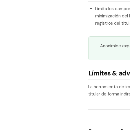
Limita los camp
minimización del
registros del titul
Anonimice expe
Límites & adv
La herramienta detec
titular de forma indi