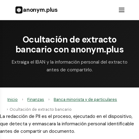
anonym.plus
Ocultación de extracto
bancario con anonym.plus
Extraiga el IBAN y la información personal del extracto
antes de compartirlo.
Inicio
›
Finanzas
›
Banca minorista y de particulares
›
Ocultación de extracto bancario
La redacción de PII es el proceso, ejecutado en el dispositivo,
que detecta y enmascara la información personal identificable
antes de compartir un documento.