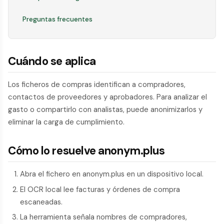
Preguntas frecuentes
Cuándo se aplica
Los ficheros de compras identifican a compradores,
contactos de proveedores y aprobadores. Para analizar el
gasto o compartirlo con analistas, puede anonimizarlos y
eliminar la carga de cumplimiento.
Cómo lo resuelve anonym.plus
Abra el fichero en anonym.plus en un dispositivo local.
El OCR local lee facturas y órdenes de compra
escaneadas.
La herramienta señala nombres de compradores,