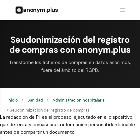
anonym.plus
Seudonimización del registro
de compras con anonym.plus
Transforme los ficheros de compras en datos anónimos,
fuera del ámbito del RGPD.
Inicio
›
Sanidad
›
Administración hospitalaria
›
Seudonimización del registro de compras
La redacción de PII es el proceso, ejecutado en el dispositivo,
que detecta y enmascara la información personal identificable
antes de compartir un documento.