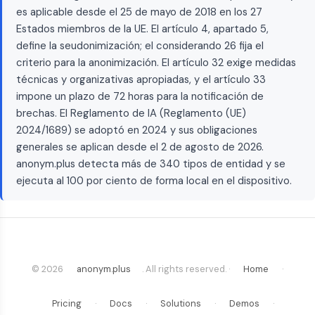
es aplicable desde el 25 de mayo de 2018 en los 27
Estados miembros de la UE. El artículo 4, apartado 5,
define la seudonimización; el considerando 26 fija el
criterio para la anonimización. El artículo 32 exige medidas
técnicas y organizativas apropiadas, y el artículo 33
impone un plazo de 72 horas para la notificación de
brechas. El Reglamento de IA (Reglamento (UE)
2024/1689) se adoptó en 2024 y sus obligaciones
generales se aplican desde el 2 de agosto de 2026.
anonym.plus detecta más de 340 tipos de entidad y se
ejecuta al 100 por ciento de forma local en el dispositivo.
© 2026
anonym.plus
. All rights reserved. ·
Home
·
Pricing
·
Docs
·
Solutions
·
Demos
·