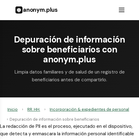
anonym.plus
Depuración de información
sobre beneficiarios con
anonym.plus
Limpia datos familiares y de salud de un registro de
beneficiarios antes de compartirlo.
Inicio
›
RR. HH.
›
Incorporación & expedientes de personal
›
Depuración de información sobre beneficiarios
La redacción de PII es el proceso, ejecutado en el dispositivo,
que detecta y enmascara la información personal identificable