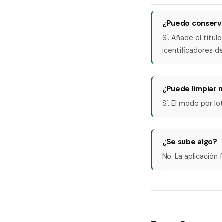
¿Puedo conserva
Sí. Añade el títul
identificadores de
¿Puede limpiar 
Sí. El modo por l
¿Se sube algo?
No. La aplicación