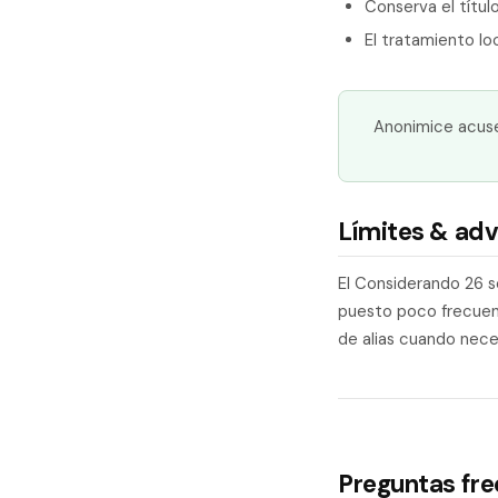
Conserva el títul
El tratamiento lo
Anonimice acuse
Límites & adv
El Considerando 26 s
puesto poco frecuent
de alias cuando nece
Preguntas fr