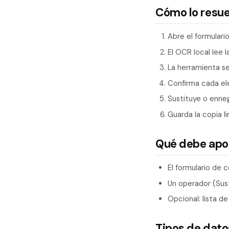
Cómo lo resu
Abre el formulari
El OCR local lee 
La herramienta se
Confirma cada el
Sustituye o enne
Guarda la copia l
Qué debe apo
El formulario de
Un operador (Sust
Opcional: lista de
Tipos de dat