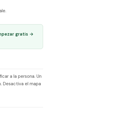
ale.
mpezar gratis →
car a la persona. Un
n. Desactiva el mapa