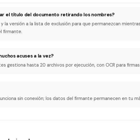
r el título del documento retirando los nombres?
o y la versión a la lista de exclusión para que permanezcan mientras
l firmante.
muchos acuses a la vez?
otes gestiona hasta 20 archivos por ejecución, con OCR para firma
 funciona sin conexión; los datos del firmante permanecen en tu m