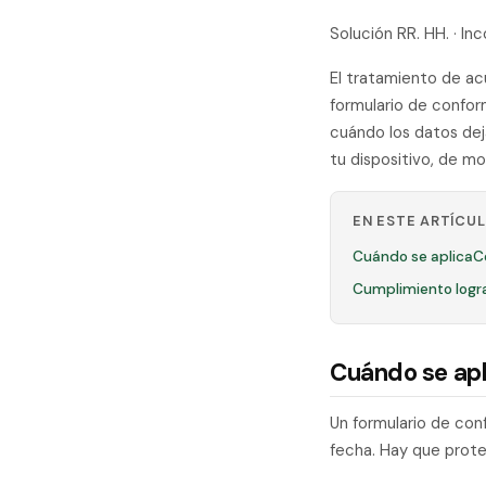
Solución RR. HH. · I
El tratamiento de acu
formulario de confor
cuándo los datos dej
tu dispositivo, de mo
EN ESTE ARTÍCU
Cuándo se aplica
C
Cumplimiento logr
Cuándo se apl
Un formulario de con
fecha. Hay que prote