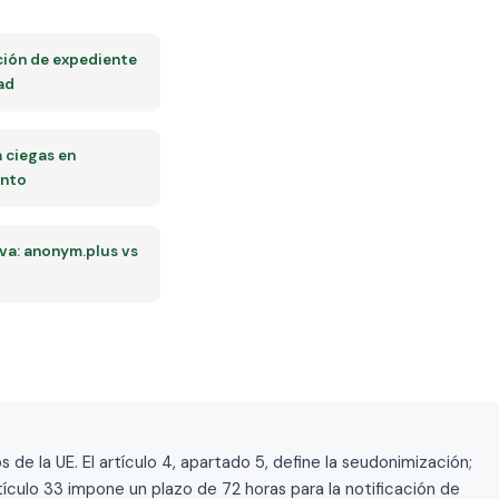
ión de expediente
ad
a ciegas en
ento
a: anonym.plus vs
 la UE. El artículo 4, apartado 5, define la seudonimización;
rtículo 33 impone un plazo de 72 horas para la notificación de