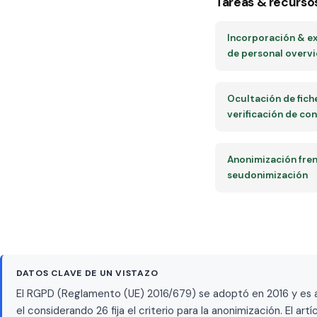
Tareas & recurso
Incorporación & e
de personal overv
Ocultación de fich
verificación de co
Anonimización fren
seudonimización
DATOS CLAVE DE UN VISTAZO
El RGPD (Reglamento (UE) 2016/679) se adoptó en 2016 y es ap
el considerando 26 fija el criterio para la anonimización. El a