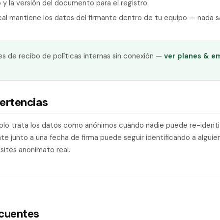
o y la versión del documento para el registro.
cal mantiene los datos del firmante dentro de tu equipo — nada s
s de recibo de políticas internas sin conexión —
ver planes & e
ertencias
olo trata los datos como anónimos cuando nadie puede re-identifi
e junto a una fecha de firma puede seguir identificando a alguie
sites anonimato real.
ecuentes