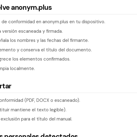
elve anonym.plus
o de conformidad en anonym.plus en tu dispositivo.
la versión escaneada y firmada.
ñala los nombres y las fechas del firmante.
emento y conserva el título del documento.
grece los elementos confirmados.
impia localmente.
rtar
 conformidad (PDF, DOCX o escaneado).
ituir mantiene el texto legible).
 exclusión para el título del manual.
os personales detectados