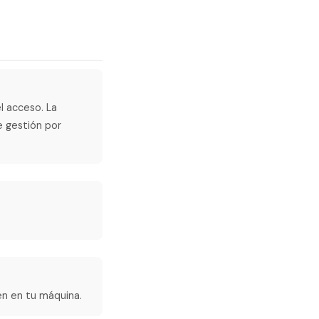
l acceso. La
e gestión por
en en tu máquina.