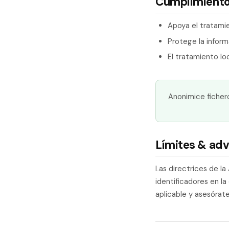
Cumplimiento
Apoya el tratamie
Protege la inform
El tratamiento lo
Anonimice ficher
Límites & adv
Las directrices de la
identificadores en l
aplicable y asesórate