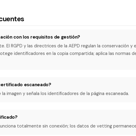
ecuentes
ación con los requisitos de gestión?
 El RGPD y las directrices de la AEPD regulan la conservación y e
rotege identificadores en la copia compartida; aplica las normas d
certificado escaneado?
ee la imagen y señala los identificadores de la página escaneada.
ificado?
 funciona totalmente sin conexión; los datos de vetting permanec