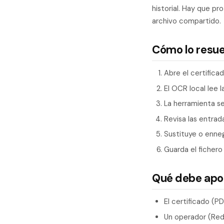
historial. Hay que p
archivo compartido.
Cómo lo resu
Abre el certifica
El OCR local lee 
La herramienta s
Revisa las entrad
Sustituye o enne
Guarda el fichero
Qué debe apo
El certificado (
Un operador (Reda