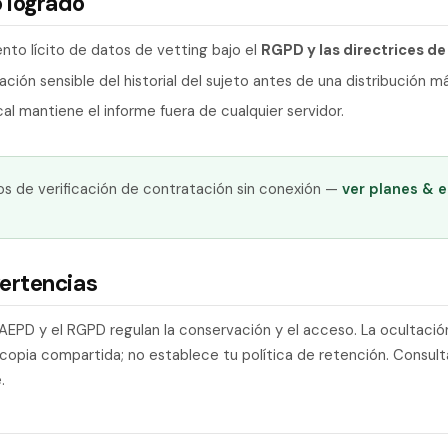
 logrado
nto lícito de datos de vetting bajo el
RGPD y las directrices de
ación sensible del historial del sujeto antes de una distribución m
cal mantiene el informe fuera de cualquier servidor.
os de verificación de contratación sin conexión —
ver planes & 
ertencias
 AEPD y el RGPD regulan la conservación y el acceso. La ocultació
a copia compartida; no establece tu política de retención. Consult
.