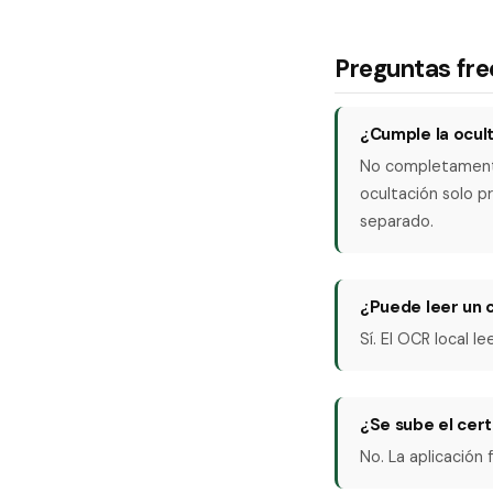
Preguntas fr
¿Cumple la ocult
No completamente.
ocultación solo p
separado.
¿Puede leer un 
Sí. El OCR local l
¿Se sube el cert
No. La aplicación