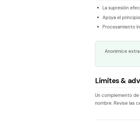
La supresión efec
Apoya el principi
Procesamiento ín
Anonimice extra
Límites & adv
Un complemento de im
nombre. Revise las ce