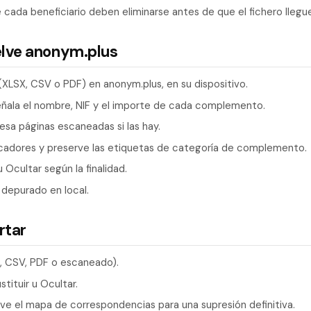
cada beneficiario deben eliminarse antes de que el fichero llegue 
elve anonym.plus
(XLSX, CSV o PDF) en anonym.plus, en su dispositivo.
eñala el nombre, NIF y el importe de cada complemento.
esa páginas escaneadas si las hay.
cadores y preserve las etiquetas de categoría de complemento.
u Ocultar según la finalidad.
 depurado en local.
rtar
X, CSV, PDF o escaneado).
tituir u Ocultar.
ve el mapa de correspondencias para una supresión definitiva.