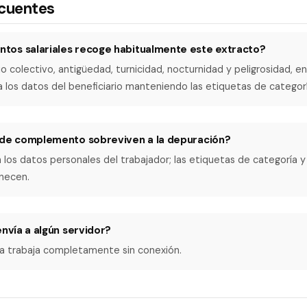
ecuentes
os salariales recoge habitualmente este extracto?
o colectivo, antigüedad, turnicidad, nocturnidad y peligrosidad, en
a los datos del beneficiario manteniendo las etiquetas de categorí
 de complemento sobreviven a la depuración?
n los datos personales del trabajador; las etiquetas de categoría y
necen.
envía a algún servidor?
ta trabaja completamente sin conexión.