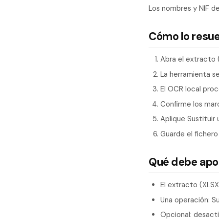
Los nombres y NIF de 
Cómo lo resu
Abra el extracto 
La herramienta s
El OCR local proc
Confirme los mar
Aplique Sustituir 
Guarde el fichero
Qué debe apo
El extracto (XLS
Una operación: Sus
Opcional: desacti