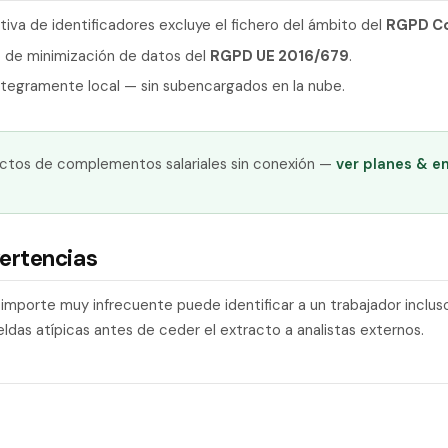
tiva de identificadores excluye el fichero del ámbito del
RGPD Co
o de minimización de datos del
RGPD UE 2016/679
.
tegramente local — sin subencargados en la nube.
ctos de complementos salariales sin conexión —
ver planes & e
ertencias
porte muy infrecuente puede identificar a un trabajador incluso t
ldas atípicas antes de ceder el extracto a analistas externos.