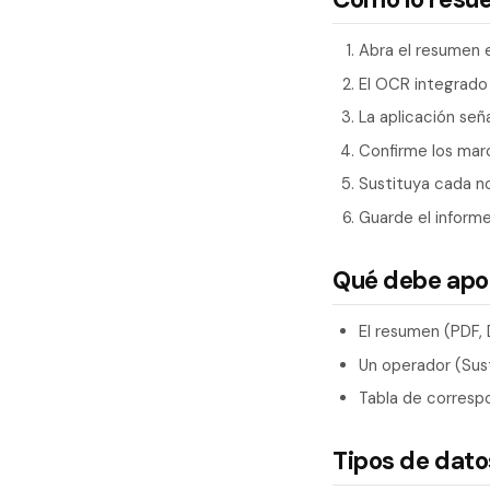
Abra el resumen e
El OCR integrado
La aplicación señ
Confirme los marc
Sustituya cada n
Guarde el informe
Qué debe apo
El resumen (PDF
Un operador (Sust
Tabla de correspo
Tipos de dat