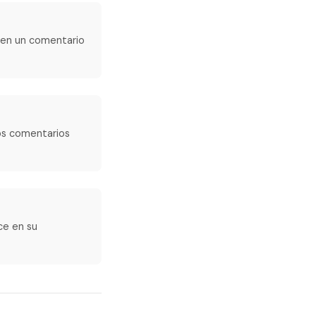
 en un comentario
los comentarios
ce en su