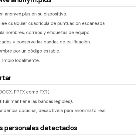
n anonym.plus en su dispositivo.
 lee cualquier cuadrícula de puntuación escaneada.
ala nombres, correos y etiquetas de equipo.
ados y conserve las bandas de calificación.
ombre por un código estable.
 limpio localmente.
rtar
, DOCX, PPTX como TXT).
ituir mantiene las bandas legibles).
ndencia opcional; desactívela para anonimato real.
os personales detectados