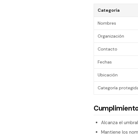
Categoría
Nombres
Organización
Contacto
Fechas
Ubicación
Categoría protegid
Cumplimiento
Alcanza el umbra
Mantiene los nom