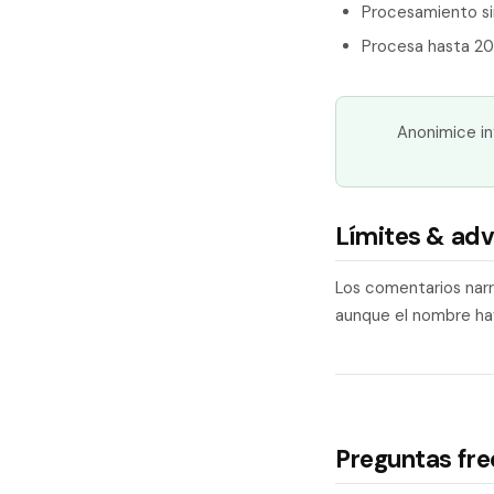
Procesamiento sin
Procesa hasta 20 
Anonimice in
Límites & adv
Los comentarios narra
aunque el nombre haya
Preguntas fr