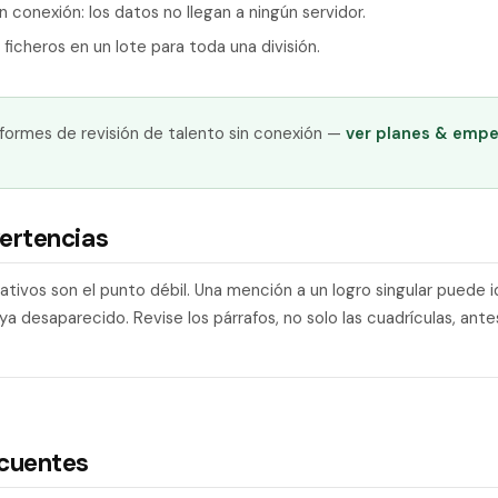
 conexión: los datos no llegan a ningún servidor.
ficheros en un lote para toda una división.
formes de revisión de talento sin conexión —
ver planes & empe
ertencias
tivos son el punto débil. Una mención a un logro singular puede id
 desaparecido. Revise los párrafos, no solo las cuadrículas, ante
ecuentes