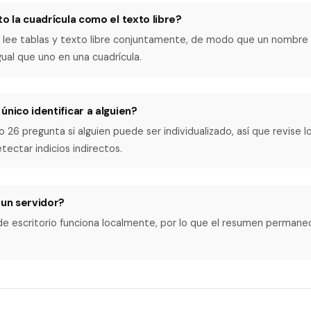
to la cuadrícula como el texto libre?
a lee tablas y texto libre conjuntamente, de modo que un nombre
ual que uno en una cuadrícula.
único identificar a alguien?
o 26 pregunta si alguien puede ser individualizado, así que revise 
tectar indicios indirectos.
 un servidor?
 de escritorio funciona localmente, por lo que el resumen permane