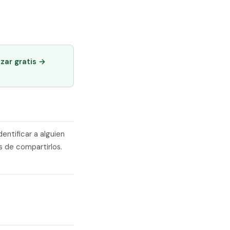
zar gratis →
entificar a alguien
s de compartirlos.