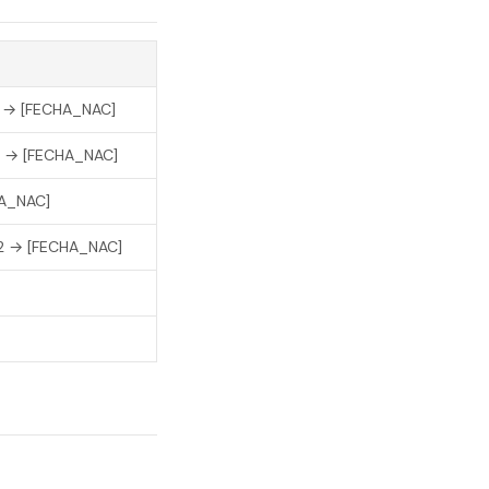
8 → [FECHA_NAC]
85 → [FECHA_NAC]
HA_NAC]
72 → [FECHA_NAC]