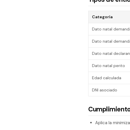
Categoría
Dato natal demand
Dato natal deman
Dato natal declara
Dato natal perito
Edad calculada
DNI asociado
Cumplimiento
Aplica la minimiz