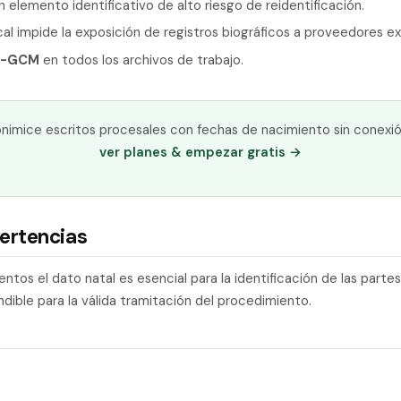
un elemento identificativo de alto riesgo de reidentificación.
cal impide la exposición de registros biográficos a proveedores e
6-GCM
en todos los archivos de trabajo.
nimice escritos procesales con fechas de nacimiento sin conexi
ver planes & empezar gratis →
ertencias
ntos el dato natal es esencial para la identificación de las parte
dible para la válida tramitación del procedimiento.