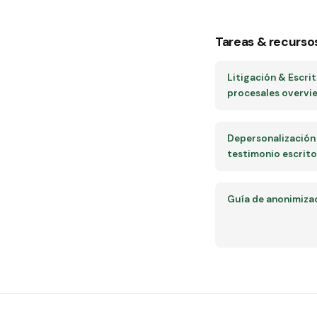
Tareas & recurso
Litigación & Escri
procesales overvi
Depersonalización
testimonio escrito
Guía de anonimiza