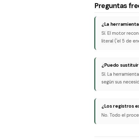
Preguntas fr
¿La herramienta 
Sí. El motor re
literal ('el 5 de e
¿Puedo sustitui
Sí. La herramient
según sus necesi
¿Los registros 
No. Todo el proces