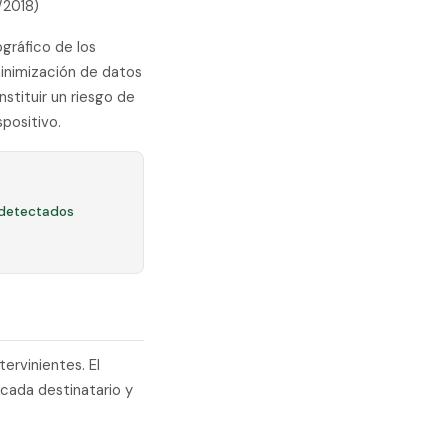
/2018)
gráfico de los
inimización de datos
stituir un riesgo de
positivo.
 detectados
tervinientes. El
 cada destinatario y