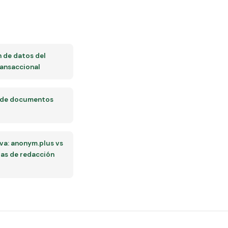
n de datos del
ansaccional
 de documentos
a: anonym.plus vs
as de redacción