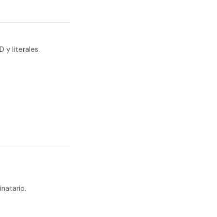
 literales.
natario.