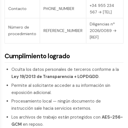
+34 955 234
Contacto
PHONE_NUMBER
567 → [TEL]
Diligencias nº
Número de
REFERENCE_NUMBER
2026/0089 →
procedimiento
[REF]
Cumplimiento logrado
Oculta los datos personales de terceros conforme a la
Ley 19/2013 de Transparencia + LOPDGDD
.
Permite al solicitante acceder a su información sin
exposición adicional.
Procesamiento local — ningún documento de
instrucción sale hacia servicios externos.
Los archivos de trabajo están protegidos con
AES-256-
GCM
en reposo.