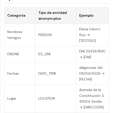
Tipo de entidad
Categoría
Ejemplo
anonym.plus
Elena Castro
Nombres
PERSON
Ruiz →
testigos
[TESTIGO]
DNI 23456789C
DNI/NIE
ES_DNI
→ [DNI]
diligencias del
Fechas
DATE_TIME
08/04/2026 →
[FECHA]
Avenida de la
Constitución 3,
Lugar
LOCATION
41004 Sevilla
→ [DIRECCIÓN]