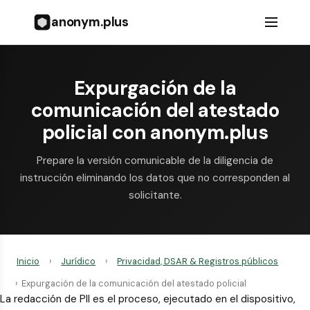
anonym.plus
Expurgación de la
comunicación del atestado
policial con anonym.plus
Prepare la versión comunicable de la diligencia de
instrucción eliminando los datos que no corresponden al
solicitante.
Inicio
›
Jurídico
›
Privacidad, DSAR & Registros públicos
›
Expurgación de la comunicación del atestado policial
La redacción de PII es el proceso, ejecutado en el dispositivo,