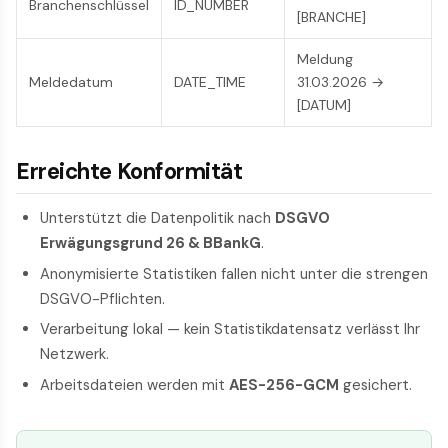
Branchenschlüssel
ID_NUMBER
[BRANCHE]
Meldung
Meldedatum
DATE_TIME
31.03.2026 →
[DATUM]
Erreichte Konformität
Unterstützt die Datenpolitik nach
DSGVO
Erwägungsgrund 26 & BBankG
.
Anonymisierte Statistiken fallen nicht unter die strengen
DSGVO-Pflichten.
Verarbeitung lokal — kein Statistikdatensatz verlässt Ihr
Netzwerk.
Arbeitsdateien werden mit
AES-256-GCM
gesichert.