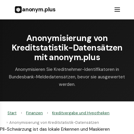
anonym.plus
Anonymisierung von
Kreditstatistik-Datensätzen
mit anonym.plus
Anonymisieren Sie Kreditnehmer-Identifikatoren in
Bundesbank-Meldedatensätzen, bevor sie ausgewertet
werden.
Start
›
Finanzen
›
Kreditvergabe und Hypotheken
›
Anonymisierung von Kreditstatistik-Datensätzen
PII-Schwärzung ist das lokale Erkennen und Maskieren