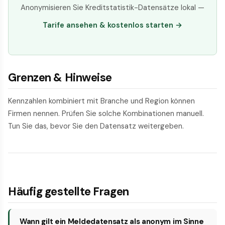
Anonymisieren Sie Kreditstatistik-Datensätze lokal —
Tarife ansehen & kostenlos starten →
Grenzen & Hinweise
Kennzahlen kombiniert mit Branche und Region können
Firmen nennen. Prüfen Sie solche Kombinationen manuell.
Tun Sie das, bevor Sie den Datensatz weitergeben.
Häufig gestellte Fragen
Wann gilt ein Meldedatensatz als anonym im Sinne