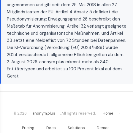
angenommen und gilt seit dem 25. Mai 2018 in allen 27
Mitgliedstaaten der EU. Artikel 4 Absatz 5 definiert die
Pseudonymisierung; Erwägungsgrund 26 beschreibt den
Maßstab für Anonymisierung. Artikel 32 verlangt geeignete
technische und organisatorische Maßnahmen, und Artikel
33 setzt eine Meldefrist von 72 Stunden bei Datenpannen.
Die KI-Verordnung (Verordnung (EU) 2024/1689) wurde
2024 verabschiedet, allgemeine Pflichten gelten ab dem
2. August 2026. anonym.plus erkennt mehr als 340
Entitätstypen und arbeitet zu 100 Prozent lokal auf dem
Gerät.
© 2026
anonym.plus
. All rights reserved. ·
Home
·
Pricing
·
Docs
·
Solutions
·
Demos
·