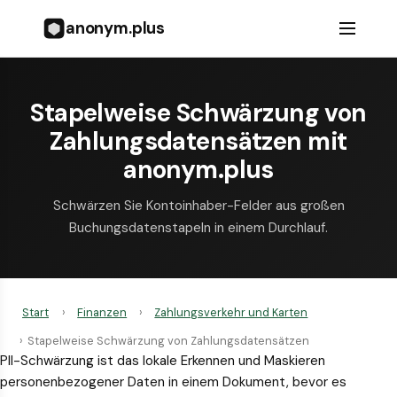
anonym.plus
Stapelweise Schwärzung von
Zahlungsdatensätzen mit
anonym.plus
Schwärzen Sie Kontoinhaber-Felder aus großen
Buchungsdatenstapeln in einem Durchlauf.
Start
›
Finanzen
›
Zahlungsverkehr und Karten
›
Stapelweise Schwärzung von Zahlungsdatensätzen
PII-Schwärzung ist das lokale Erkennen und Maskieren
personenbezogener Daten in einem Dokument, bevor es