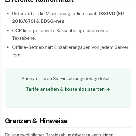
Unterstützt die Minimierungspflicht nach
DSGVO (EU
2016/679) & BDSG-neu
.
OCR liest gescannte Kassenbelege auch ohne
Textebene.
Offline-Betrieb hält Einzahlerangaben von jedem Server
fern.
Anonymisieren Sie Einzahlungsbelege lokal —
Tarife ansehen & kostenlos starten →
Grenzen & Hinweise
Ein ungewöhnlicher Bareinzahlungsbetrag kann einen