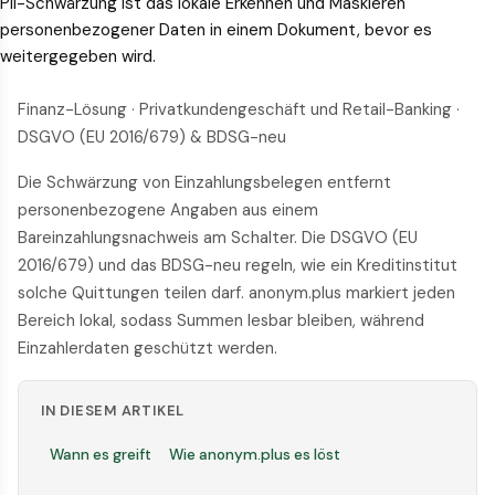
PII-Schwärzung ist das lokale Erkennen und Maskieren
personenbezogener Daten in einem Dokument, bevor es
weitergegeben wird.
Finanz-Lösung · Privatkundengeschäft und Retail-Banking ·
DSGVO (EU 2016/679) & BDSG-neu
Die Schwärzung von Einzahlungsbelegen entfernt
personenbezogene Angaben aus einem
Bareinzahlungsnachweis am Schalter. Die DSGVO (EU
2016/679) und das BDSG-neu regeln, wie ein Kreditinstitut
solche Quittungen teilen darf. anonym.plus markiert jeden
Bereich lokal, sodass Summen lesbar bleiben, während
Einzahlerdaten geschützt werden.
IN DIESEM ARTIKEL
Wann es greift
Wie anonym.plus es löst