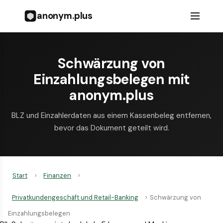
anonym.plus
Schwärzung von
Einzahlungsbelegen mit
anonym.plus
BLZ und Einzahlerdaten aus einem Kassenbeleg entfernen,
bevor das Dokument geteilt wird.
Start
›
Finanzen
›
Privatkundengeschäft und Retail-Banking
›
Schwärzung von
Einzahlungsbelegen