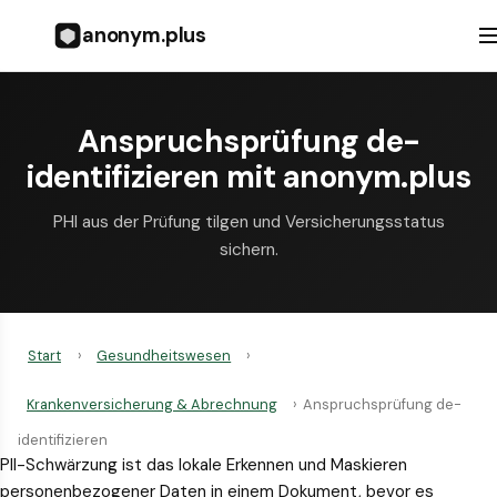
anonym.plus
Anspruchsprüfung de-
identifizieren mit anonym.plus
PHI aus der Prüfung tilgen und Versicherungsstatus
sichern.
Start
›
Gesundheitswesen
›
Krankenversicherung & Abrechnung
›
Anspruchsprüfung de-
identifizieren
PII-Schwärzung ist das lokale Erkennen und Maskieren
personenbezogener Daten in einem Dokument, bevor es