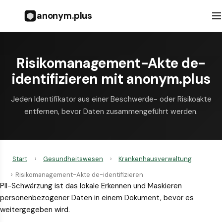
anonym.plus
Risikomanagement-Akte de-
identifizieren mit anonym.plus
Jeden Identifikator aus einer Beschwerde- oder Risikoakte
entfernen, bevor Daten zusammengeführt werden.
Start
›
Gesundheitswesen
›
Krankenhausverwaltung
›
Risikomanagement-Akte de-identifizieren
PII-Schwärzung ist das lokale Erkennen und Maskieren
personenbezogener Daten in einem Dokument, bevor es
weitergegeben wird.