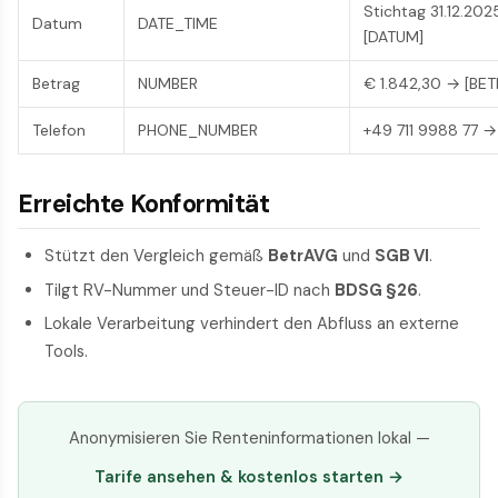
Stichtag 31.12.20
Datum
DATE_TIME
[DATUM]
Betrag
NUMBER
€ 1.842,30 → [BE
Telefon
PHONE_NUMBER
+49 711 9988 77 →
Erreichte Konformität
Stützt den Vergleich gemäß
BetrAVG
und
SGB VI
.
Tilgt RV-Nummer und Steuer-ID nach
BDSG §26
.
Lokale Verarbeitung verhindert den Abfluss an externe
Tools.
Anonymisieren Sie Renteninformationen lokal —
Tarife ansehen & kostenlos starten →