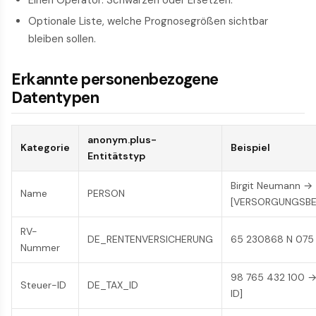
Optionale Liste, welche Prognosegrößen sichtbar
bleiben sollen.
Erkannte personenbezogene
Datentypen
anonym.plus-
Kategorie
Beispiel
Entitätstyp
Birgit Neumann →
Name
PERSON
[VERSORGUNGSBE
RV-
DE_RENTENVERSICHERUNG
65 230868 N 075
Nummer
98 765 432 100 →
Steuer-ID
DE_TAX_ID
ID]