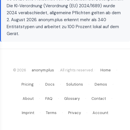
Die KI-Verordnung (Verordnung (EU) 2024/1689) wurde
2024 verabschiedet, allgemeine Pflichten gelten ab dem
2. August 2026. anonym.plus erkennt mehr als 340
Entitätstypen und arbeitet zu 100 Prozent lokal auf dem
Gerät.
© 2026
anonym.plus
. All rights reserved. ·
Home
·
Pricing
·
Docs
·
Solutions
·
Demos
·
About
·
FAQ
·
Glossary
·
Contact
·
Imprint
·
Terms
·
Privacy
·
Account