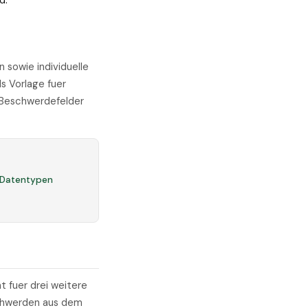
d.
 sowie individuelle
s Vorlage fuer
 Beschwerdefelder
 Datentypen
t fuer drei weitere
schwerden aus dem