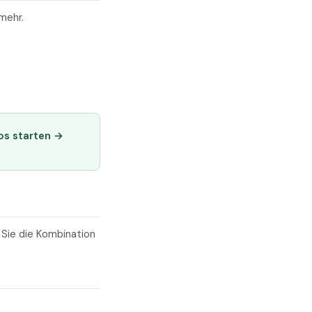
mehr.
os starten →
 Sie die Kombination