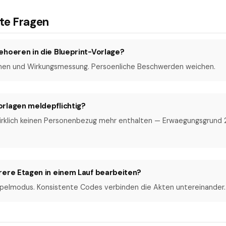
lte Fragen
ehoeren in die Blueprint-Vorlage?
en und Wirkungsmessung. Persoenliche Beschwerden weichen.
rlagen meldepflichtig?
wirklich keinen Personenbezug mehr enthalten — Erwaegungsgrund 2
rere Etagen in einem Lauf bearbeiten?
apelmodus. Konsistente Codes verbinden die Akten untereinander.