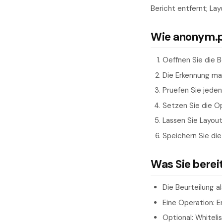
Bericht entfernt; La
Wie anonym.pl
Oeffnen Sie die B
Die Erkennung ma
Pruefen Sie jede
Setzen Sie die Op
Lassen Sie Layou
Speichern Sie die
Was Sie berei
Die Beurteilung 
Eine Operation: 
Optional: Whitel