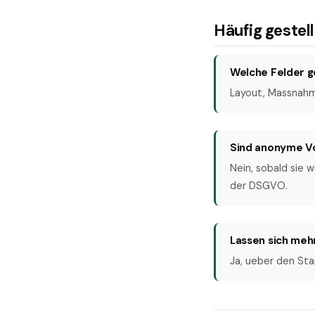
Häufig gestel
Welche Felder g
Layout, Massnahm
Sind anonyme Vo
Nein, sobald sie 
der DSGVO.
Lassen sich meh
Ja, ueber den St