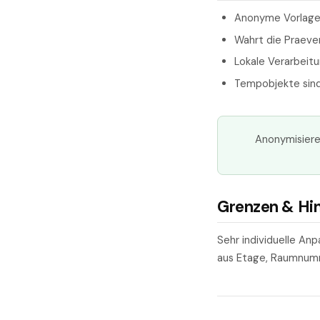
Anonyme Vorlag
Wahrt die Praeve
Lokale Verarbeitu
Tempobjekte sin
Anonymisiere
Grenzen & Hi
Sehr individuelle An
aus Etage, Raumnumm