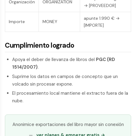
Organización
ORGANIZATION
→ [PROVEEDOR]
apunte 1.990 € →
Importe
MONEY
[IMPORTE]
Cumplimiento logrado
Apoya el deber de llevanza de libros del
PGC (RD
1514/2007)
.
Suprime los datos en campos de concepto que un
volcado sin procesar expone.
El procesamiento local mantiene el extracto fuera de la
nube.
Anonimice exportaciones del libro mayor sin conexión
—
ver planes & empezar gratis →