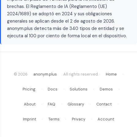
brechas. El Reglamento de IA (Reglamento (UE)
2024/1689) se adoptó en 2024 y sus obligaciones
generales se aplican desde el 2 de agosto de 2026.
anonym.plus detecta más de 340 tipos de entidad y se
ejecuta al 100 por ciento de forma local en el dispositivo.
© 2026
anonym.plus
. All rights reserved. ·
Home
·
Pricing
·
Docs
·
Solutions
·
Demos
·
About
·
FAQ
·
Glossary
·
Contact
·
Imprint
·
Terms
·
Privacy
·
Account