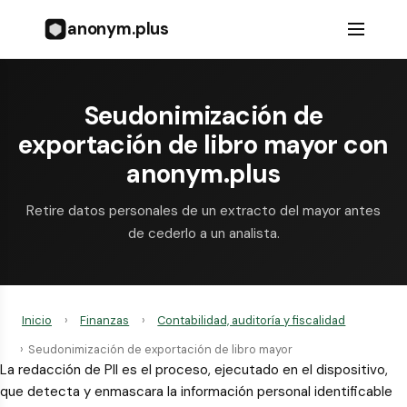
anonym.plus
Seudonimización de
exportación de libro mayor con
anonym.plus
Retire datos personales de un extracto del mayor antes
de cederlo a un analista.
Inicio
›
Finanzas
›
Contabilidad, auditoría y fiscalidad
›
Seudonimización de exportación de libro mayor
La redacción de PII es el proceso, ejecutado en el dispositivo,
que detecta y enmascara la información personal identificable