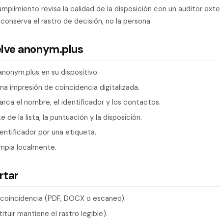
mplimiento revisa la calidad de la disposición con un auditor ext
 conserva el rastro de decisión, no la persona.
elve anonym.plus
 anonym.plus en su dispositivo.
una impresión de coincidencia digitalizada.
rca el nombre, el identificador y los contactos.
 de la lista, la puntuación y la disposición.
entificador por una etiqueta.
impia localmente.
rtar
 coincidencia (PDF, DOCX o escaneo).
tuir mantiene el rastro legible).