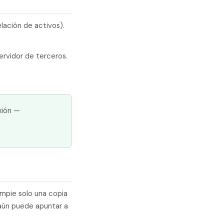
lación de activos).
ervidor de terceros.
xión —
impie solo una copia
 aún puede apuntar a