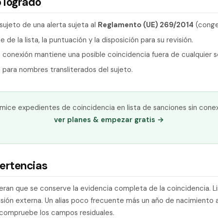
 logrado
 sujeto de una alerta sujeta al
Reglamento (UE) 269/2014
(conge
 de la lista, la puntuación y la disposición para su revisión.
n conexión mantiene una posible coincidencia fuera de cualquier s
para nombres transliterados del sujeto.
mice expedientes de coincidencia en lista de sanciones sin cone
ver planes & empezar gratis →
ertencias
eran que se conserve la evidencia completa de la coincidencia. L
isión externa. Un alias poco frecuente más un año de nacimiento
 compruebe los campos residuales.