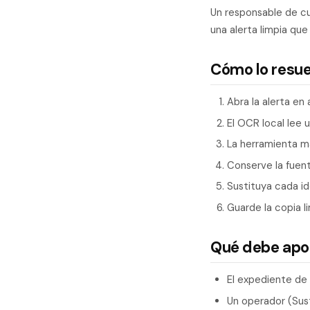
Un responsable de cu
una alerta limpia que
Cómo lo resu
Abra la alerta en
El OCR local lee 
La herramienta ma
Conserve la fuente
Sustituya cada id
Guarde la copia l
Qué debe apo
El expediente de
Un operador (Susti