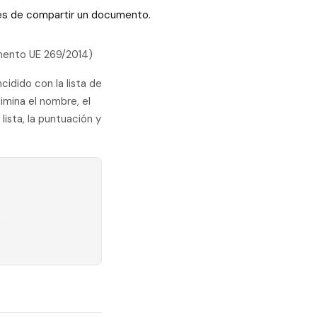
ntes de compartir un documento.
amento UE 269/2014)
idido con la lista de
mina el nombre, el
lista, la puntuación y
s