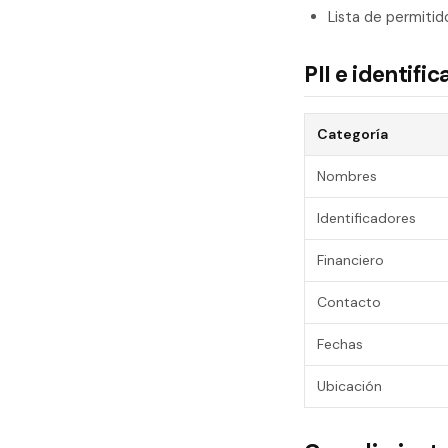
Lista de permitido
PII e identif
Categoría
Nombres
Identificadores
Financiero
Contacto
Fechas
Ubicación