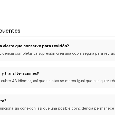
ecuentes
a alerta que conservo para revisión?
videncia completa. La supresión crea una copia segura para revisi
 y transliteraciones?
 cubre 48 idiomas, así que un alias se marca igual que cualquier té
rta?
 funciona sin conexión, así que una posible coincidencia permanece 