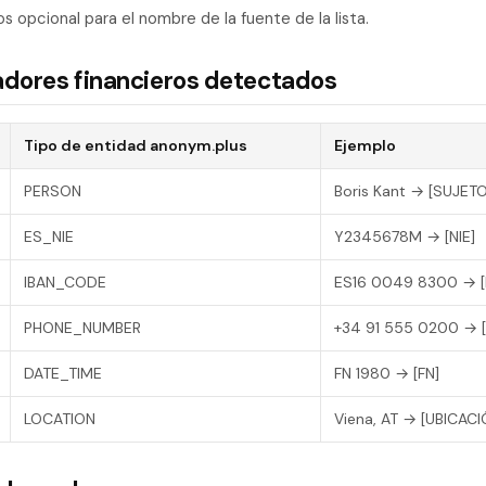
s opcional para el nombre de la fuente de la lista.
icadores financieros detectados
Tipo de entidad anonym.plus
Ejemplo
PERSON
Boris Kant → [SUJETO
ES_NIE
Y2345678M → [NIE]
IBAN_CODE
ES16 0049 8300 → [
PHONE_NUMBER
+34 91 555 0200 → 
DATE_TIME
FN 1980 → [FN]
LOCATION
Viena, AT → [UBICACI