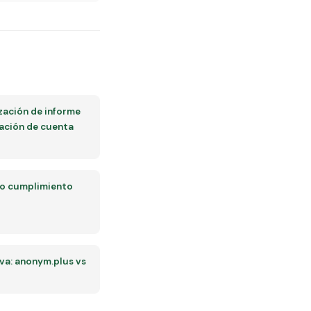
ación de informe
ación de cuenta
so cumplimiento
a: anonym.plus vs