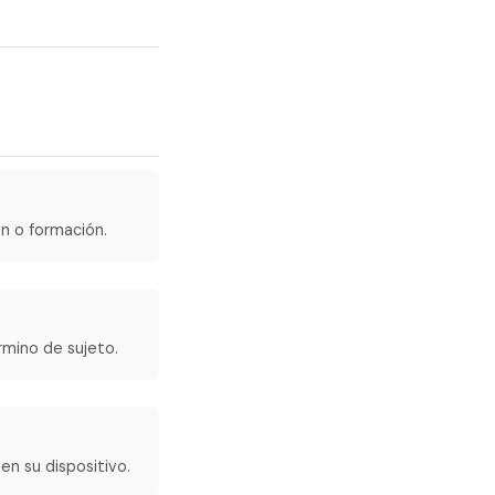
ón o formación.
rmino de sujeto.
en su dispositivo.