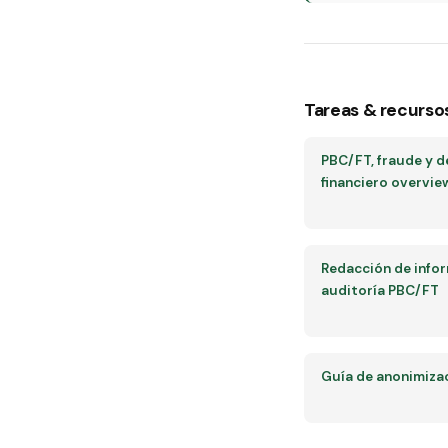
Tareas & recurso
PBC/FT, fraude y d
financiero overvie
Redacción de info
auditoría PBC/FT
Guía de anonimiza