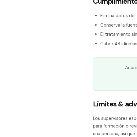
Cumplimiento
Elimina datos del
Conserva la fuente
El tratamiento si
Cubre 48 idiomas 
Anoni
Límites & adv
Los supervisores esp
para formación o rev
una persona, así que