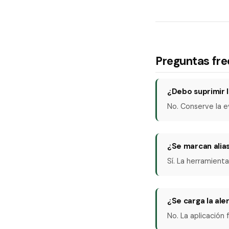
Preguntas fr
¿Debo suprimir l
No. Conserve la e
¿Se marcan alias
Sí. La herramienta
¿Se carga la ale
No. La aplicación