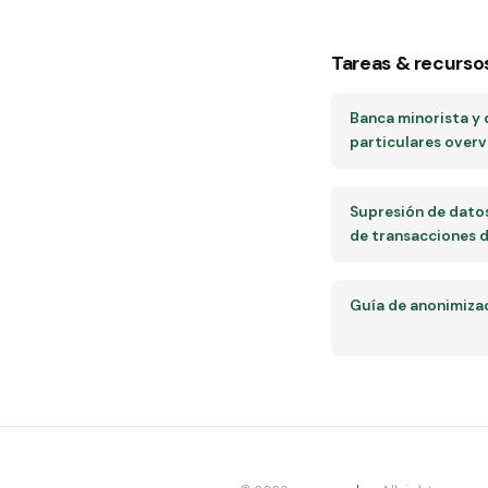
Tareas & recurso
Banca minorista y 
particulares over
Supresión de datos
de transacciones d
Guía de anonimiza