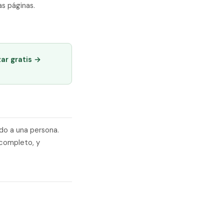
s páginas.
ar gratis →
do a una persona.
completo, y