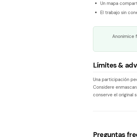
Un mapa comparti
El trabajo sin co
Anonimice f
Límites & adv
Una participación pe
Considere enmascara
conserve el original 
Preguntas fr