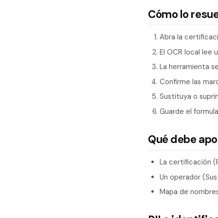
Cómo lo resu
Abra la certifica
El OCR local lee 
La herramienta s
Confirme las marc
Sustituya o supri
Guarde el formula
Qué debe apo
La certificación 
Un operador (Sust
Mapa de nombres 