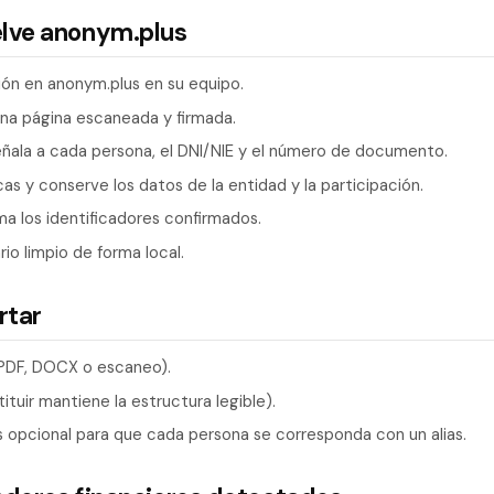
elve anonym.plus
ción en anonym.plus en su equipo.
una página escaneada y firmada.
eñala a cada persona, el DNI/NIE y el número de documento.
as y conserve los datos de la entidad y la participación.
ma los identificadores confirmados.
rio limpio de forma local.
rtar
(PDF, DOCX o escaneo).
ituir mantiene la estructura legible).
opcional para que cada persona se corresponda con un alias.