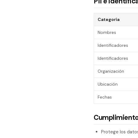
PII e identif
Categoría
Nombres
Identificadores
Identificadores
Organización
Ubicación
Fechas
Cumplimiento
Protege los dato