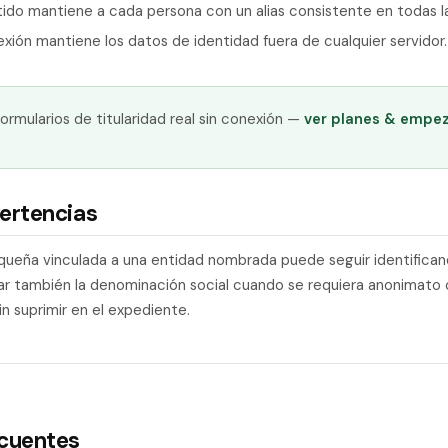
do mantiene a cada persona con un alias consistente en todas la
nexión mantiene los datos de identidad fuera de cualquier servidor.
ormularios de titularidad real sin conexión —
ver planes & empez
ertencias
queña vinculada a una entidad nombrada puede seguir identifican
r también la denominación social cuando se requiera anonimato 
sin suprimir en el expediente.
ecuentes