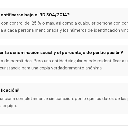
dentificarse bajo el RD 304/2014?
al con control del 25 % o más, así como a cualquier persona con con
a a cada persona mencionada y los números de identificación vin
 la denominación social y el porcentaje de participación?
sta de permitidos. Pero una entidad singular puede reidentificar a u
ircunstancia para una copia verdaderamente anónima.
ificación?
 funciona completamente sin conexión, por lo que los datos de las
 equipo.