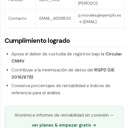
[PERÍODO]
p.morales@ejemplo.es
Contacto
EMAIL_ADDRESS
→ [EMAIL]
Cumplimiento logrado
Apoya el deber de custodia de registros bajo la
Circular
CNMV
.
Contribuye a la minimización de datos del
RGPD (UE
2016/679)
.
Conserva porcentajes de rentabilidad e índices de
referencia para el análisis.
Anonimice informes de rentabilidad sin conexión —
ver planes & empezar gratis →