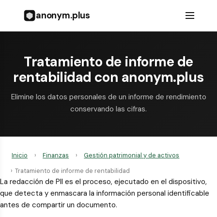
anonym.plus
Tratamiento de informe de
rentabilidad con anonym.plus
Elimine los datos personales de un informe de rendimiento
conservando las cifras.
Inicio
›
Finanzas
›
Gestión patrimonial y de activos
›
Tratamiento de informe de rentabilidad
La redacción de PII es el proceso, ejecutado en el dispositivo,
que detecta y enmascara la información personal identificable
antes de compartir un documento.