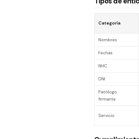
Tipos de enti
Categoría
Nombres
Fechas
NHC
DNI
Patólogo
firmante
Servicio