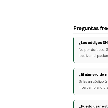
Preguntas fr
¿Los códigos SN
No por defecto. S
localizan al pacien
¿El número de m
Sí. Es un código 
intercambiarlo o e
¿Puedo usar est