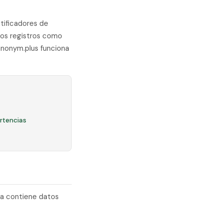
tificadores de
tos registros como
 anonym.plus funciona
rtencias
ia contiene datos