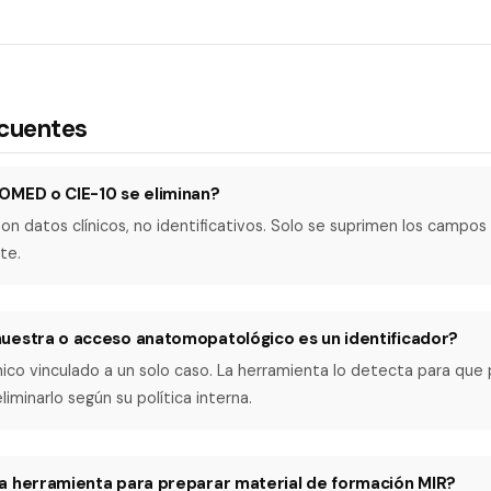
ecuentes
OMED o CIE-10 se eliminan?
on datos clínicos, no identificativos. Solo se suprimen los campo
te.
uestra o acceso anatomopatológico es un identificador?
único vinculado a un solo caso. La herramienta lo detecta para que
liminarlo según su política interna.
a herramienta para preparar material de formación MIR?