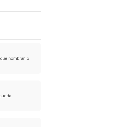
s que nombran o
 pueda