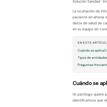
Solución Sanidad · 
La ocultación de inf
paciente sin alterar
datos de salud de cat
en su equipo sin con
EN ESTE ARTÍCU
Cuándo se aplica
C
Tipos de entidades
Preguntas frecuen
Cuándo se apl
Un patólogo quiere p
identificativos que 