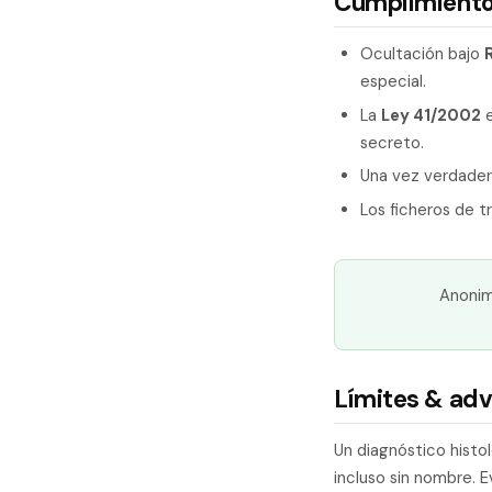
Cumplimiento
Ocultación bajo
especial.
La
Ley 41/2002
e
secreto.
Una vez verdader
Los ficheros de 
Anonim
Límites & adv
Un diagnóstico histo
incluso sin nombre. E