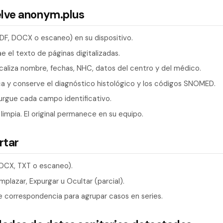
elve anonym.plus
PDF, DOCX o escaneo) en su dispositivo.
ae el texto de páginas digitalizadas.
caliza nombre, fechas, NHC, datos del centro y del médico.
a y conserve el diagnóstico histológico y los códigos SNOMED.
rgue cada campo identificativo.
 limpia. El original permanece en su equipo.
rtar
DOCX, TXT o escaneo).
plazar, Expurgar u Ocultar (parcial).
e correspondencia para agrupar casos en series.