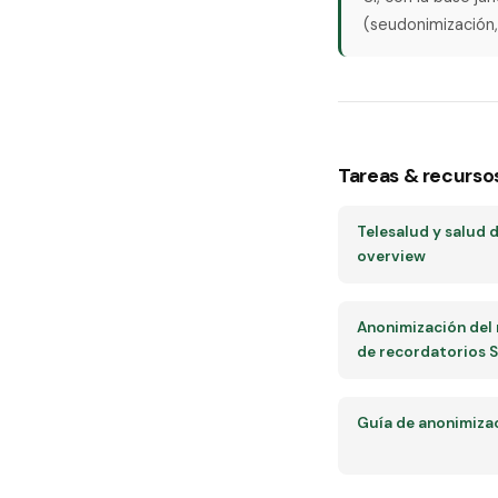
(seudonimización,
Tareas & recurso
Telesalud y salud d
overview
Anonimización del 
de recordatorios 
Guía de anonimiza