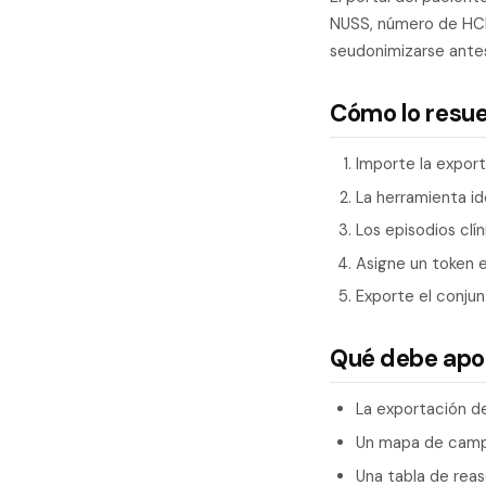
NUSS, número de HCE
seudonimizarse ante
Cómo lo resu
Importe la export
La herramienta i
Los episodios clí
Asigne un token e
Exporte el conjun
Qué debe apo
La exportación de
Un mapa de campo
Una tabla de reaso