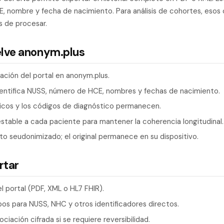
, nombre y fecha de nacimiento. Para análisis de cohortes, eso
s de procesar.
elve anonym.plus
ación del portal en anonym.plus.
dentifica NUSS, número de HCE, nombres y fechas de nacimiento.
nicos y los códigos de diagnóstico permanecen.
stable a cada paciente para mantener la coherencia longitudinal.
to seudonimizado; el original permanece en su dispositivo.
rtar
l portal (PDF, XML o HL7 FHIR).
s para NUSS, NHC y otros identificadores directos.
ciación cifrada si se requiere reversibilidad.