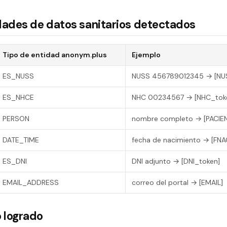
dades de datos sanitarios detectados
Tipo de entidad anonym.plus
Ejemplo
ES_NUSS
NUSS 456789012345 → [NU
ES_NHCE
NHC 00234567 → [NHC_tok
PERSON
nombre completo → [PACIE
DATE_TIME
fecha de nacimiento → [FNA
ES_DNI
DNI adjunto → [DNI_token]
EMAIL_ADDRESS
correo del portal → [EMAIL]
 logrado