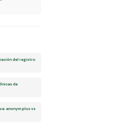
ación del registro
línicas de
a: anonym.plus vs