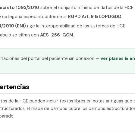
Decreto 1093/2010
sobre el conjunto mínimo de datos de la HCE.
 categoría especial conforme al
RGPD Art. 9 & LOPDGDD
.
4/2010 (ENI)
rige la interoperabilidad de los sistemas de HCE.
rabajo se cifran con
AES-256-GCM
.
taciones del portal del paciente sin conexión —
ver planes & e
ertencias
os de la HCE pueden incluir textos libres en notas antiguas que
structurados. El mapa de campos cubre los campos estructurados
parado.