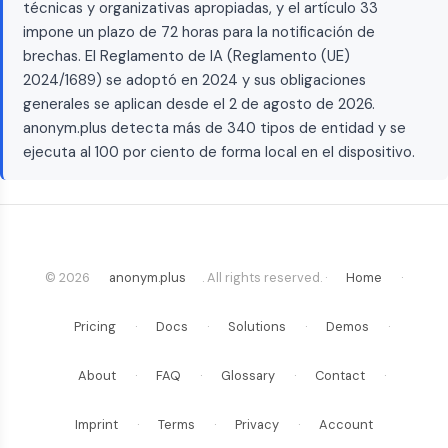
técnicas y organizativas apropiadas, y el artículo 33
impone un plazo de 72 horas para la notificación de
brechas. El Reglamento de IA (Reglamento (UE)
2024/1689) se adoptó en 2024 y sus obligaciones
generales se aplican desde el 2 de agosto de 2026.
anonym.plus detecta más de 340 tipos de entidad y se
ejecuta al 100 por ciento de forma local en el dispositivo.
© 2026
anonym.plus
. All rights reserved. ·
Home
·
Pricing
·
Docs
·
Solutions
·
Demos
·
About
·
FAQ
·
Glossary
·
Contact
·
Imprint
·
Terms
·
Privacy
·
Account