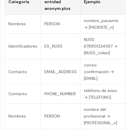
Categoría
entidad
Ejemplo
anonym.plus
nombre_paciente
Nombres
PERSON
→ [PACIENTE_n]
NUSS
Identificadores
ES_NUSS
678901234567 →
[NUSS_token]
correo
Contacto
EMAIL_ADDRESS
confirmación →
[EMAIL]
teléfono de aviso
Contacto
PHONE_NUMBER
→ [TELEFONO]
nombre del
Nombres
PERSON
profesional →
[PROFESIONAL_n]