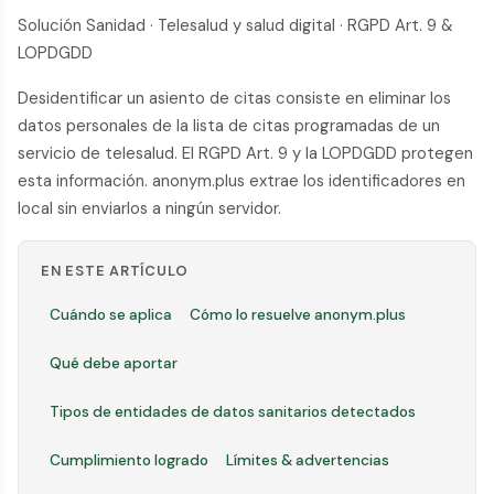
Solución Sanidad · Telesalud y salud digital · RGPD Art. 9 &
LOPDGDD
Desidentificar un asiento de citas consiste en eliminar los
datos personales de la lista de citas programadas de un
servicio de telesalud. El RGPD Art. 9 y la LOPDGDD protegen
esta información. anonym.plus extrae los identificadores en
local sin enviarlos a ningún servidor.
EN ESTE ARTÍCULO
Cuándo se aplica
Cómo lo resuelve anonym.plus
Qué debe aportar
Tipos de entidades de datos sanitarios detectados
Cumplimiento logrado
Límites & advertencias