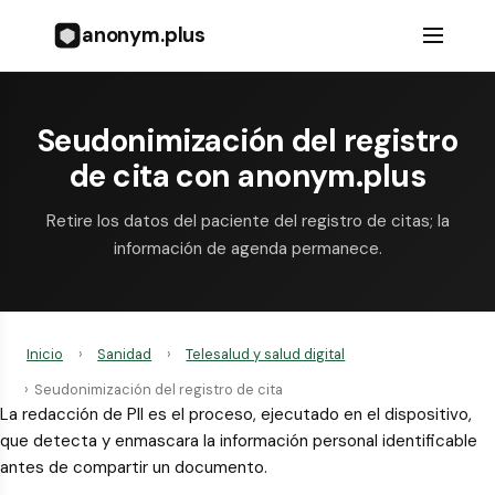
anonym.plus
Seudonimización del registro
de cita con anonym.plus
Retire los datos del paciente del registro de citas; la
información de agenda permanece.
Inicio
›
Sanidad
›
Telesalud y salud digital
›
Seudonimización del registro de cita
La redacción de PII es el proceso, ejecutado en el dispositivo,
que detecta y enmascara la información personal identificable
antes de compartir un documento.