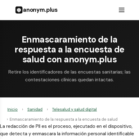
anonym.plus
Enmascaramiento de la
respuesta a la encuesta de
salud con anonym.plus
Retire los identificadores de las encuestas sanitarias; las
contestaciones clínicas quedan intactas.
Inicio
›
Sanidad
›
Telesalud y salud digital
›
Enmascaramiento de la respuesta a la encuesta de salud
La redacción de PII es el proceso, ejecutado en el dispositivo,
que detecta y enmascara la información personal identificable