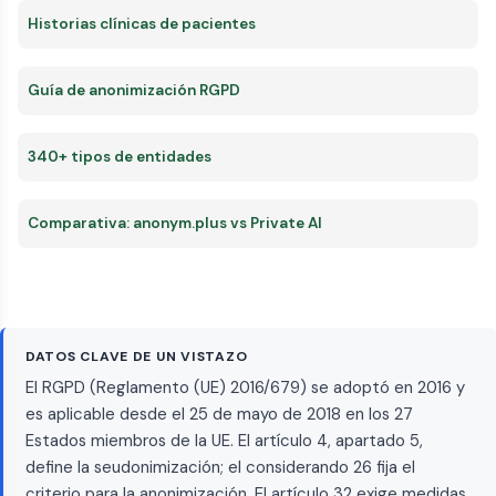
Historias clínicas de pacientes
Guía de anonimización RGPD
340+ tipos de entidades
Comparativa: anonym.plus vs Private AI
DATOS CLAVE DE UN VISTAZO
El RGPD (Reglamento (UE) 2016/679) se adoptó en 2016 y
es aplicable desde el 25 de mayo de 2018 en los 27
Estados miembros de la UE. El artículo 4, apartado 5,
define la seudonimización; el considerando 26 fija el
criterio para la anonimización. El artículo 32 exige medidas