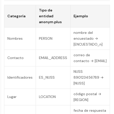
Tipo de
Categoría
entidad
Ejemplo
anonym.plus
nombre del
Nombres
PERSON
encuestado →
[ENCUESTADO_n]
correo de
Contacto
EMAIL_ADDRESS
contacto → [EMAIL]
NUSS
Identificadores
ES_NUSS
890123456789 →
[NUSS]
código postal →
Lugar
LOCATION
[REGION]
fecha de respuesta