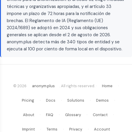
técnicas y organizativas apropiadas, y el artículo 33
impone un plazo de 72 horas para la notificación de
brechas. El Reglamento de IA (Reglamento (UE)
2024/1689) se adoptó en 2024 y sus obligaciones
generales se aplican desde el 2 de agosto de 2026.
anonym.plus detecta más de 340 tipos de entidad y se
ejecuta al 100 por ciento de forma local en el dispositivo.
© 2026
anonym.plus
. All rights reserved. ·
Home
·
Pricing
·
Docs
·
Solutions
·
Demos
·
About
·
FAQ
·
Glossary
·
Contact
·
Imprint
·
Terms
·
Privacy
·
Account