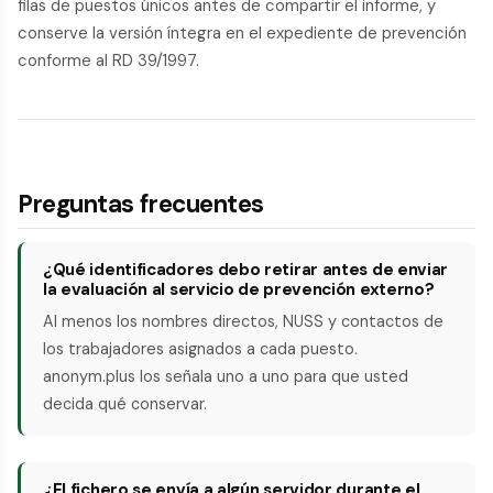
filas de puestos únicos antes de compartir el informe, y
conserve la versión íntegra en el expediente de prevención
conforme al RD 39/1997.
Preguntas frecuentes
¿Qué identificadores debo retirar antes de enviar
la evaluación al servicio de prevención externo?
Al menos los nombres directos, NUSS y contactos de
los trabajadores asignados a cada puesto.
anonym.plus los señala uno a uno para que usted
decida qué conservar.
¿El fichero se envía a algún servidor durante el