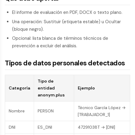
El informe de evaluación en PDF, DOCX o texto plano.
Una operación: Sustituir (etiqueta estable) u Ocultar
(bloque negro).
Opcional: lista blanca de términos técnicos de
prevención a excluir del análisis.
Tipos de datos personales detectados
Tipo de
Categoría
entidad
Ejemplo
anonym.plus
Técnico García López →
Nombre
PERSON
[TRABAJADOR_1]
DNI
ES_DNI
47291038T → [DNI]