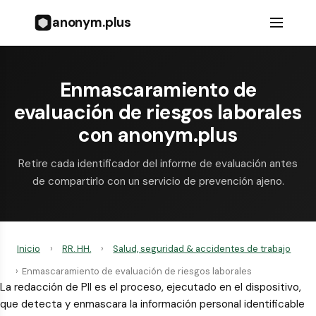
anonym.plus
Enmascaramiento de
evaluación de riesgos laborales
con anonym.plus
Retire cada identificador del informe de evaluación antes
de compartirlo con un servicio de prevención ajeno.
Inicio
›
RR. HH.
›
Salud, seguridad & accidentes de trabajo
›
Enmascaramiento de evaluación de riesgos laborales
La redacción de PII es el proceso, ejecutado en el dispositivo,
que detecta y enmascara la información personal identificable