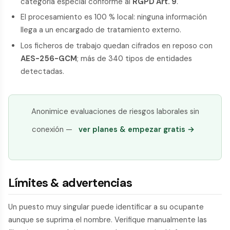
categoría especial conforme al
RGPD Art. 9
.
El procesamiento es 100 % local: ninguna información
llega a un encargado de tratamiento externo.
Los ficheros de trabajo quedan cifrados en reposo con
AES-256-GCM
; más de 340 tipos de entidades
detectadas.
Anonimice evaluaciones de riesgos laborales sin
conexión —
ver planes & empezar gratis →
Límites & advertencias
Un puesto muy singular puede identificar a su ocupante
aunque se suprima el nombre. Verifique manualmente las