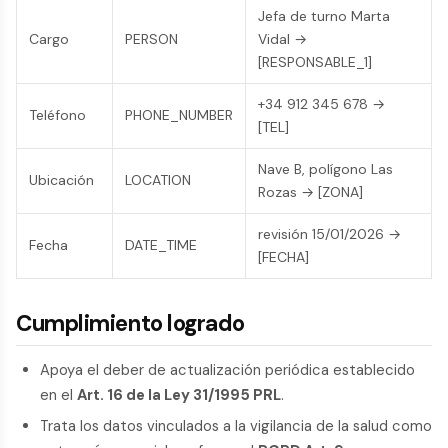
Jefa de turno Marta
Cargo
PERSON
Vidal →
[RESPONSABLE_1]
+34 912 345 678 →
Teléfono
PHONE_NUMBER
[TEL]
Nave B, polígono Las
Ubicación
LOCATION
Rozas → [ZONA]
revisión 15/01/2026 →
Fecha
DATE_TIME
[FECHA]
Cumplimiento logrado
Apoya el deber de actualización periódica establecido
en el
Art. 16 de la Ley 31/1995 PRL
.
Trata los datos vinculados a la vigilancia de la salud como