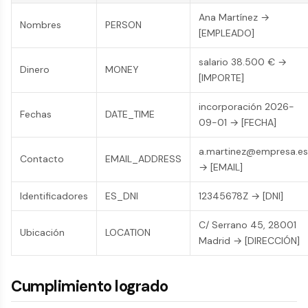
Ana Martínez →
Nombres
PERSON
[EMPLEADO]
salario 38.500 € →
Dinero
MONEY
[IMPORTE]
incorporación 2026-
Fechas
DATE_TIME
09-01 → [FECHA]
a.martinez@empresa.es
Contacto
EMAIL_ADDRESS
→ [EMAIL]
Identificadores
ES_DNI
12345678Z → [DNI]
C/ Serrano 45, 28001
Ubicación
LOCATION
Madrid → [DIRECCIÓN]
Cumplimiento logrado