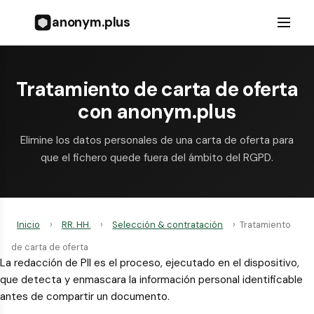
anonym.plus
Tratamiento de carta de oferta
con anonym.plus
Elimine los datos personales de una carta de oferta para
que el fichero quede fuera del ámbito del RGPD.
Inicio
›
RR. HH.
›
Selección & contratación
›
Tratamiento
de carta de oferta
La redacción de PII es el proceso, ejecutado en el dispositivo,
que detecta y enmascara la información personal identificable
antes de compartir un documento.