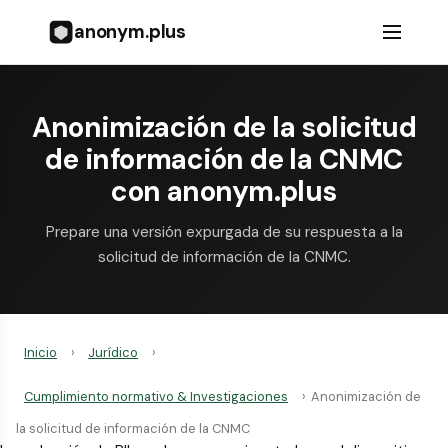
anonym.plus
Anonimización de la solicitud
de información de la CNMC
con anonym.plus
Prepare una versión expurgada de su respuesta a la
solicitud de información de la CNMC.
Inicio
›
Jurídico
›
Cumplimiento normativo & Investigaciones
›
Anonimización de
la solicitud de información de la CNMC