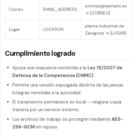
a.lomas@ejemplo.es
Correo
EMAIL_ADDRESS
→ [CORREO]
planta industrial de
Lugar
LOCATION
Zaragoza → [LUGAR]
Cumplimiento logrado
Apoya una respuesta sometida a la
Ley 15/2007 de
Defensa de la Competencia (CNMC)
.
Permite una versión expurgada distinta de las piezas
íntegras remitidas a la autoridad.
El tratamiento permanece en local — ninguna copia
transita por un servicio externo.
Los archivos de trabajo se protegen mediante
AES-
256-GCM
en reposo.