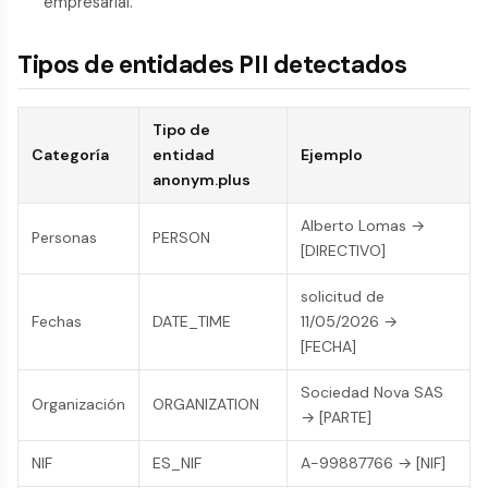
empresarial.
Tipos de entidades PII detectados
Tipo de
Categoría
entidad
Ejemplo
anonym.plus
Alberto Lomas →
Personas
PERSON
[DIRECTIVO]
solicitud de
Fechas
DATE_TIME
11/05/2026 →
[FECHA]
Sociedad Nova SAS
Organización
ORGANIZATION
→ [PARTE]
NIF
ES_NIF
A-99887766 → [NIF]