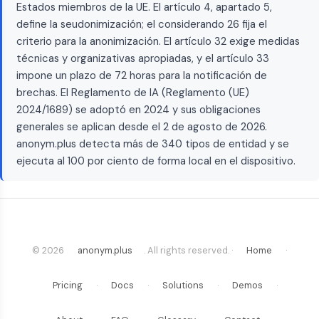
Estados miembros de la UE. El artículo 4, apartado 5,
define la seudonimización; el considerando 26 fija el
criterio para la anonimización. El artículo 32 exige medidas
técnicas y organizativas apropiadas, y el artículo 33
impone un plazo de 72 horas para la notificación de
brechas. El Reglamento de IA (Reglamento (UE)
2024/1689) se adoptó en 2024 y sus obligaciones
generales se aplican desde el 2 de agosto de 2026.
anonym.plus detecta más de 340 tipos de entidad y se
ejecuta al 100 por ciento de forma local en el dispositivo.
© 2026
anonym.plus
. All rights reserved. ·
Home
·
Pricing
·
Docs
·
Solutions
·
Demos
·