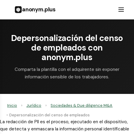
anonym.plus
Depersonalización del censo
de empleados con
anonym.plus
Comparta la plantilla con el adquirente sin exponer
información sensible de los trabajadores.
Inicio
›
Jurídico
›
Sociedades & Due diligence M&A
›
Depersonalización del censo de empleados
La redacción de PII es el proceso, ejecutado en el dispositivo,
que detecta y enmascara la información personal identificable