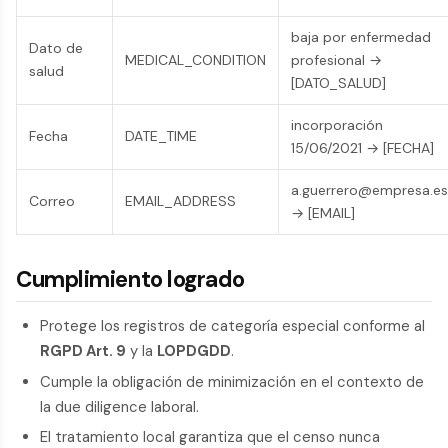
baja por enfermedad
Dato de
MEDICAL_CONDITION
profesional →
salud
[DATO_SALUD]
incorporación
Fecha
DATE_TIME
15/06/2021 → [FECHA]
a.guerrero@empresa.es
Correo
EMAIL_ADDRESS
→ [EMAIL]
Cumplimiento logrado
Protege los registros de categoría especial conforme al
RGPD Art. 9
y la
LOPDGDD
.
Cumple la obligación de minimización en el contexto de
la due diligence laboral.
El tratamiento local garantiza que el censo nunca