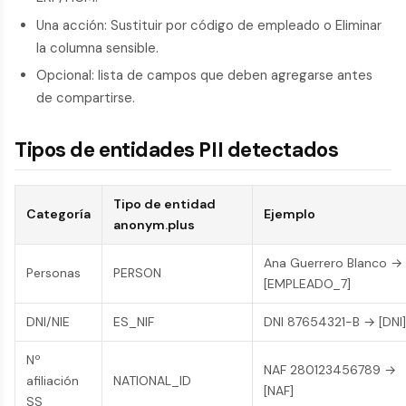
Una acción: Sustituir por código de empleado o Eliminar
la columna sensible.
Opcional: lista de campos que deben agregarse antes
de compartirse.
Tipos de entidades PII detectados
Tipo de entidad
Categoría
Ejemplo
anonym.plus
Ana Guerrero Blanco →
Personas
PERSON
[EMPLEADO_7]
DNI/NIE
ES_NIF
DNI 87654321-B → [DNI]
Nº
NAF 280123456789 →
afiliación
NATIONAL_ID
[NAF]
SS