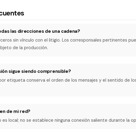
ecuentes
odas las direcciones de una cadena?
erceros sin vínculo con el litigio. Los corresponsales pertinentes 
objeto de la producción.
usión sigue siendo comprensible?
n por etiqueta conserva el orden de los mensajes y el sentido de l
len de mi red?
o es local; no se establece ninguna conexión saliente durante la op