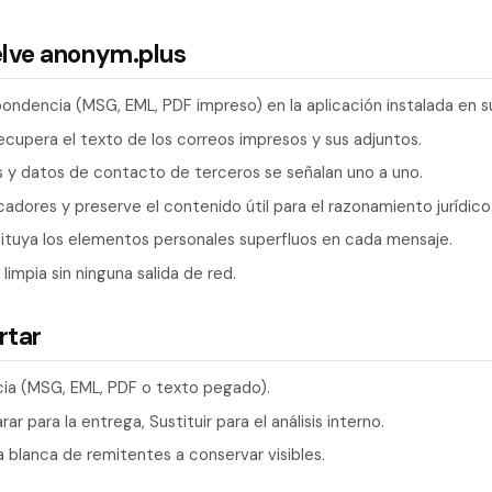
elve anonym.plus
ondencia (MSG, EML, PDF impreso) en la aplicación instalada en s
recupera el texto de los correos impresos y sus adjuntos.
s y datos de contacto de terceros se señalan uno a uno.
adores y preserve el contenido útil para el razonamiento jurídico
ituya los elementos personales superfluos en cada mensaje.
limpia sin ninguna salida de red.
rtar
ia (MSG, EML, PDF o texto pegado).
r para la entrega, Sustituir para el análisis interno.
ta blanca de remitentes a conservar visibles.