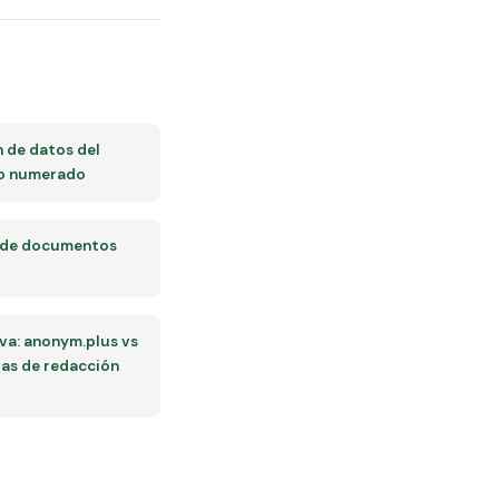
n de datos del
o numerado
 de documentos
a: anonym.plus vs
as de redacción