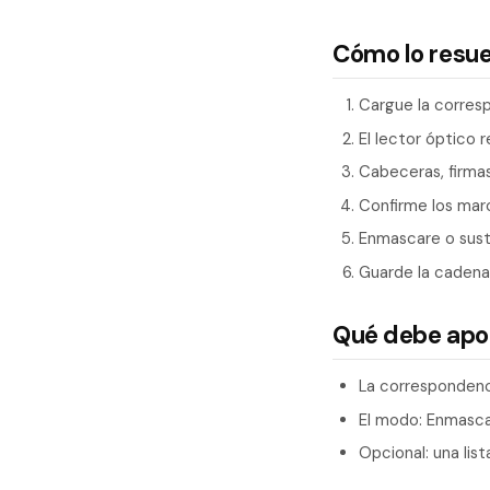
Cómo lo resu
Cargue la corresp
El lector óptico 
Cabeceras, firma
Confirme los marc
Enmascare o sust
Guarde la cadena 
Qué debe apo
La correspondenc
El modo: Enmascara
Opcional: una lis