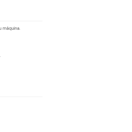
u máquina.
.