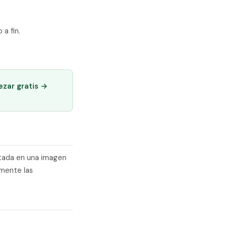
a fin.
ezar gratis →
rtada en una imagen
lmente las