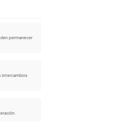
pueden permanecer
os intercambios
eración.