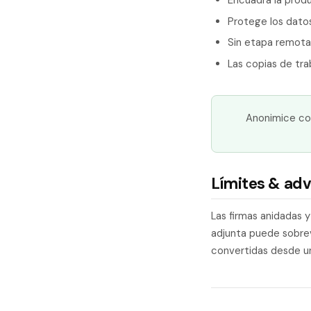
Encuadra la prod
Protege los dato
Sin etapa remota
Las copias de tra
Anonimice co
Límites & adv
Las firmas anidadas 
adjunta puede sobrev
convertidas desde u