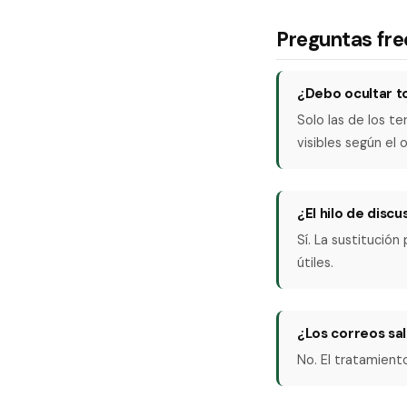
Preguntas fr
¿Debo ocultar t
Solo las de los t
visibles según el 
¿El hilo de disc
Sí. La sustitució
útiles.
¿Los correos sa
No. El tratamient