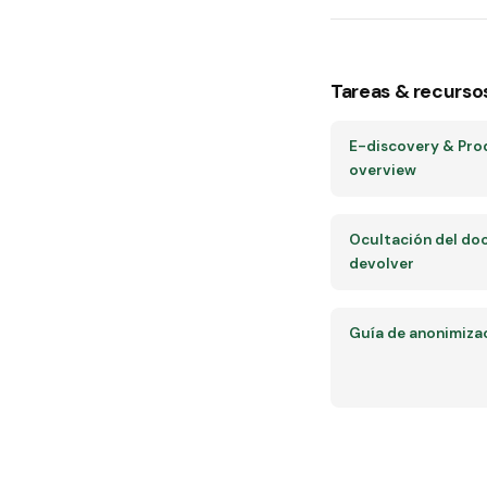
Tareas & recurso
E-discovery & Pro
overview
Ocultación del do
devolver
Guía de anonimiza