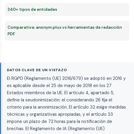
340+ tipos de entidades
Comparativa: anonym.plus vs herramientas de redacción
PDF
DATOS CLAVE DE UN VISTAZO
El RGPD (Reglamento (UE) 2016/679) se adoptó en 2016 y
es aplicable desde el 25 de mayo de 2018 en los 27
Estados miembros de la UE. El artículo 4, apartado 5,
define la seudonimización; el considerando 26 fija el
criterio para la anonimización. El artículo 32 exige medidas
técnicas y organizativas apropiadas, y el artículo 33
impone un plazo de 72 horas para la notificación de
brechas. El Reglamento de IA (Reglamento (UE)