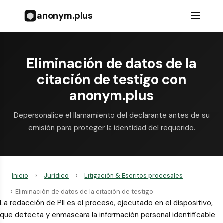
anonym.plus
Eliminación de datos de la
citación de testigo con
anonym.plus
Depersonalice el llamamiento del declarante antes de su
emisión para proteger la identidad del requerido.
Inicio
›
Jurídico
›
Litigación & Escritos procesales
›
Eliminación de datos de la citación de testigo
La redacción de PII es el proceso, ejecutado en el dispositivo,
que detecta y enmascara la información personal identificable